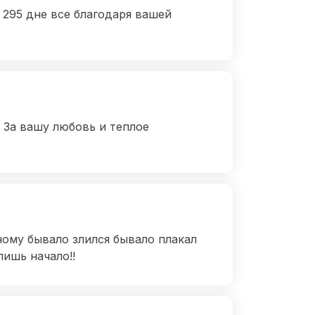
я 295 дне все благодаря вашей
 За вашу любовь и теплое
ному бывало злился бывало плакал
лишь начало!!