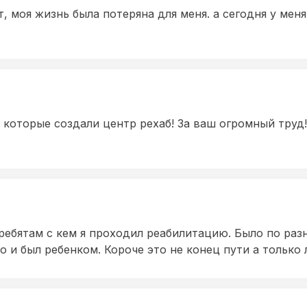
, моя жизнь была потеряна для меня. а сегодня у мен
которые создали центр рехаб! За ваш огромный труд!
ребятам с кем я проходил реабилитацию. Было по раз
 и был ребенком. Короче это не конец пути а только 