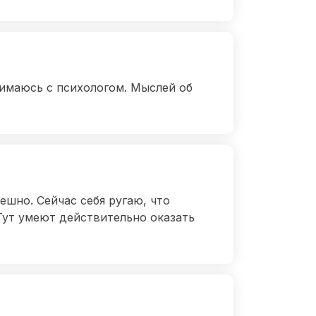
имаюсь с психологом. Мыслей об
шно. Сейчас себя ругаю, что
 Тут умеют действительно оказать