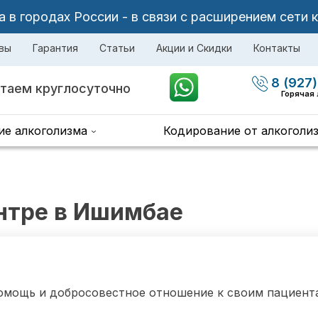
в городах России - в связи с расширением сети 
вы
Гарантия
Статьи
Акции и Скидки
Контакты
8 (927)
таем круглосуточно
Горячая
ие алкоголизма
Кодирование от алкоголи
нтре в Ишимбае
омощь и добросовестное отношение к своим пациента