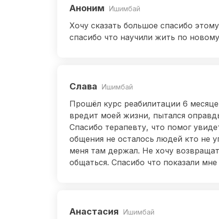
Аноним
Ишимбай
Хочу сказать большое спасибо этому
спасибо что научили жить по новому 
Слава
Ишимбай
Прошёл курс реабилитации 6 месяцев
вредит моей жизни, пытался оправдыв
Спасибо терапевту, что помог увиде
общения не осталось людей кто не у
меня там держал. Не хочу возвращат
общаться. Спасибо что показали мне
Анастасия
Ишимбай