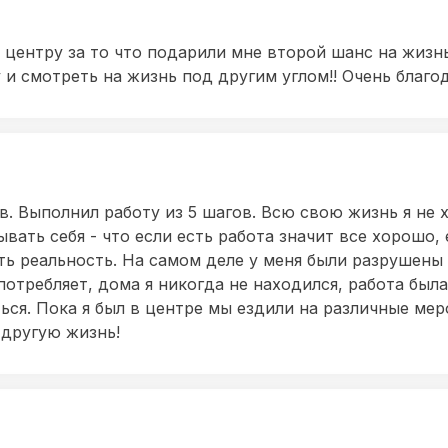
 центру за то что подарили мне второй шанс на жизнь
и смотреть на жизнь под другим углом!! Очень благод
. Выполнил работу из 5 шагов. Всю свою жизнь я не х
ать себя - что если есть работа значит все хорошо, е
ть реальность. На самом деле у меня были разрушены 
потребляет, дома я никогда не находился, работа был
ься. Пока я был в центре мы ездили на различные мер
 другую жизнь!