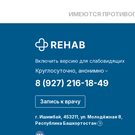
ИМЕЮТСЯ ПРОТИВОП
Включить версию для слабовидящих
Круглосуточно, анонимно
8 (927) 216-18-49
Запись к врачу
г. Ишимбай, 453211, ул. Молодёжная 8,
Республика Башкортостан
?