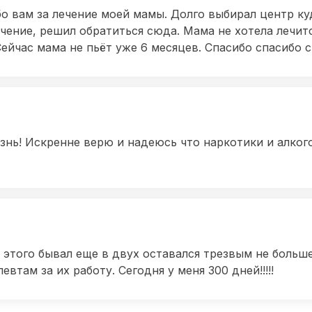
бо вам за лечение моей мамы. Долго выбирал центр ку
чение, решил обратиться сюда. Мама не хотела лечитс
Сейчас мама не пьёт уже 6 месяцев. Спасибо спасибо с
нь! Искренне верю и надеюсь что наркотики и алког
 этого бывал еще в двух оставался трезвым не больше
втам за их работу. Сегодня у меня 300 дней!!!!!