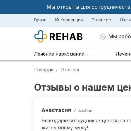
Мы открыты для сотрудничества 
Врачи
Интервенция
О центре
Отзы
Мы рабо
Лечение наркомании
Лечен
Главная
Отзывы
Отзывы о нашем це
Анастасия
Ишимбай
Благодарю сотрудников центра за п
жизнь моему мужу!