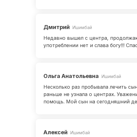
Дмитрий
Ишимбай
Недавно вышел с центра, продолжаю
употреблении нет и слава богу!!! Спа
Ольга Анатольевна
Ишимбай
Несколько раз пробывала лечить сын
раньше не узнала о центрах. Уважен
помощь. Мой сын на сегодняшний де
Алексей
Ишимбай