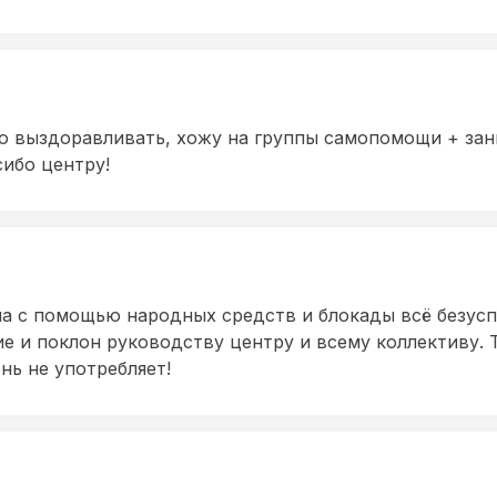
 выздоравливать, хожу на группы самопомощи + зан
сибо центру!
а с помощью народных средств и блокады всё безуспе
ие и поклон руководству центру и всему коллективу.
нь не употребляет!