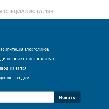
 СПЕЦИАЛИСТА. 18+
абилитация алкоголиков
дирование от алкоголизма
вод из запоя
рколог на дом
Искать