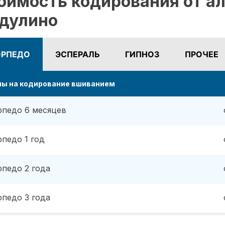
оимость кодирования от ал
дулино
ОРПЕДО
ЭСПЕРАЛЬ
ГИПНОЗ
ПРОЧЕЕ
ны на кодирование вшиванием
рпедо 6 месяцев
рпедо 1 год
рпедо 2 года
рпедо 3 года