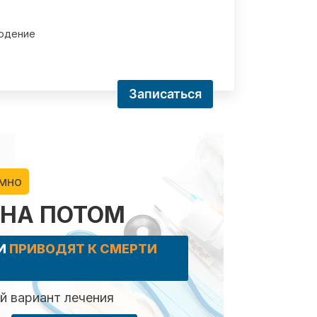
юдение
Записаться
имно
 НА ПОТОМ
КИ
ПРИВОДЯТ К СМЕРТИ
 вариант лечения