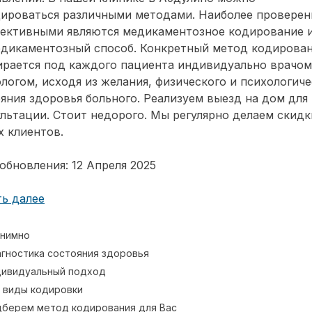
дироваться различными методами. Наиболее провере
фективными являются медикаментозное кодирование 
едикаментозный способ. Конкретный метод кодирова
ирается под каждого пациента индивидуально врачом
логом, исходя из желания, физического и психологиче
яния здоровья больного. Реализуем выезд на дом для
льтации. Стоит недорого. Мы регулярно делаем скидк
 клиентов.
обновления: 12 Апреля 2025
ь далее
нимно
гностика состояния здоровья
ивидуальный подход
 виды кодировки
берем метод кодирования для Вас