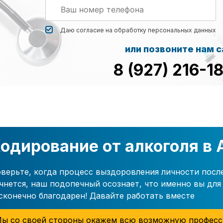
Даю согласие на обработку
персональных данных
или позвоните нам 
8 (927) 216-1
одирование от алкоголя в
верьте, когда процесс выздоровления личности посл
чнется, наш подопечный осознает, что именно вы для 
сконечно благодарен! Давайте работать вместе
ы со своей стороны окажем всю возможную професс