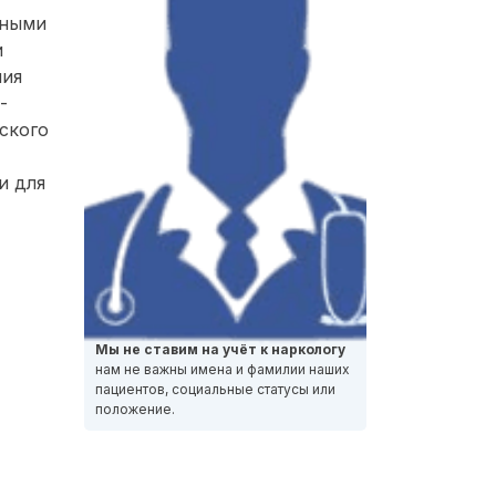
нными
и
ния
-
ского
и для
Мы не ставим на учёт к наркологу
нам не важны имена и фамилии наших
пациентов, социальные статусы или
положение.