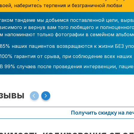
воей, наберитесь терпения и безграничной любви
таком тандеме мы добьемся поставленной цели, вырв
висимого и вернув вам того любящего и полноценного
м напоминают только фотографии в семейном альбом
85% наших пациентов возвращаются к жизни БЕЗ упо
100% гарантия от срыва, при соблюдение всех наших
В 99% случаев после проведения интервенции, пацие
зывы
Получить скидку на ле