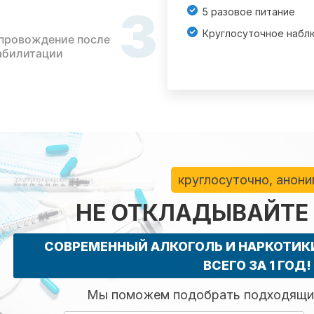
3
5 разовое питание
Круглосуточное набл
провождение после
абилитации
круглосуточно, анон
НЕ ОТКЛАДЫВАЙТЕ
СОВРЕМЕННЫЙ АЛКОГОЛЬ И НАРКОТИ
ВСЕГО ЗА 1 ГОД!
Мы поможем подобрать подходящий