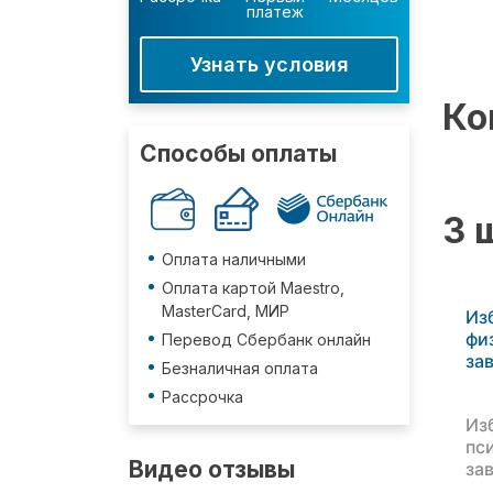
платеж
Узнать условия
Ко
Способы оплаты
3 
Оплата наличными
Оплата картой Maestro,
MasterCard, МИР
Из
фи
Перевод Сбербанк онлайн
за
Безналичная оплата
Рассрочка
Из
пс
Видео отзывы
за