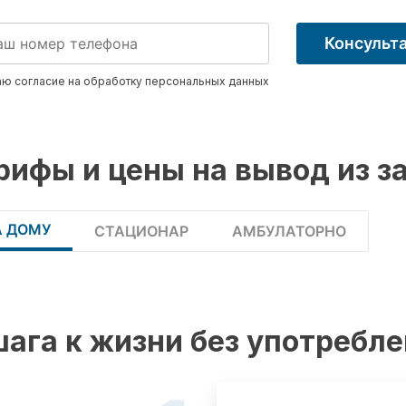
Консульт
ю согласие на обработку
персональных данных
рифы и цены на вывод из з
А ДОМУ
СТАЦИОНАР
АМБУЛАТОРНО
шага к жизни без употребл