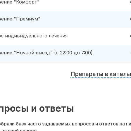
чение "Комфорт"
чение "Премиум"
рс индивидуального лечения
ение "Ночной выезд" (с 22:00 до 7:00)
Препараты в капель
просы и ответы
брали базу часто задаваемых вопросов и ответов на н
 на свой вопрос