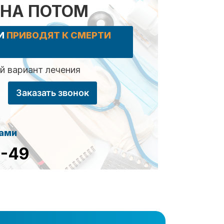
 НА ПОТОМ
КИ
ПРИВОДЯТ К СМЕРТИ
 вариант лечения
Заказать звонок
сами
8-49