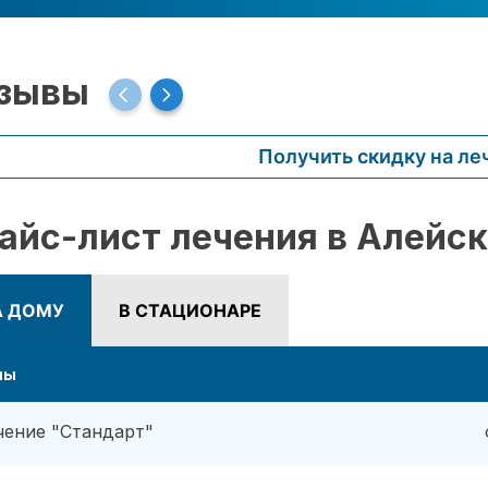
зывы
Получить скидку на ле
айс-лист лечения в Алейск
А ДОМУ
В СТАЦИОНАРЕ
ны
чение "Стандарт"