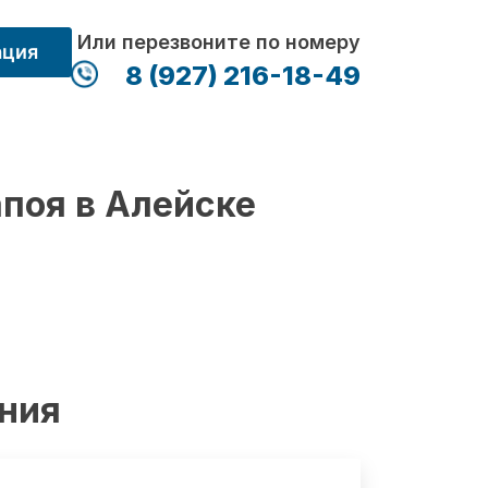
Или перезвоните по номеру
ация
8 (927) 216-18-49
апоя в Алейске
ения