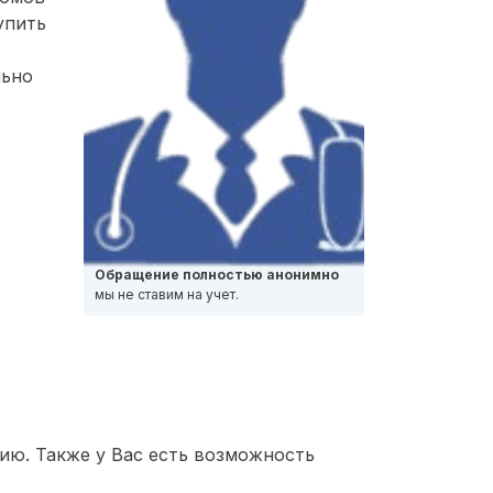
упить
льно
Обращение полностью анонимно
мы не ставим на учет.
ию. Также у Вас есть возможность