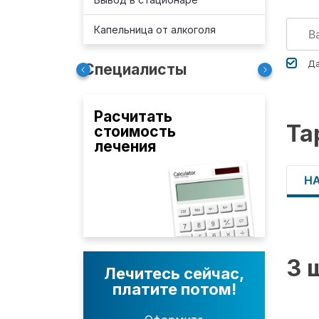
Капельница от алкоголя
Да
Специалисты
Расчитать
Та
стоимость
лечения
Н
3 
Лечитесь сейчас,
платите потом!