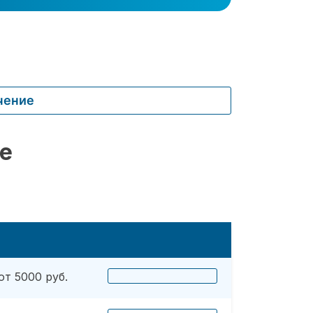
чение
е
от 5000 руб.