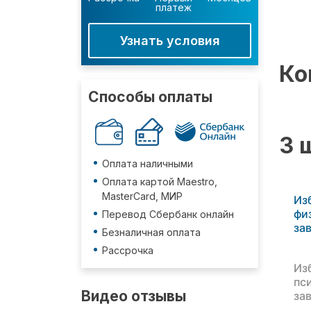
платеж
Узнать условия
Ко
Способы оплаты
3 
Оплата наличными
Оплата картой Maestro,
MasterCard, МИР
Из
фи
Перевод Сбербанк онлайн
за
Безналичная оплата
Рассрочка
Из
пс
Видео отзывы
за