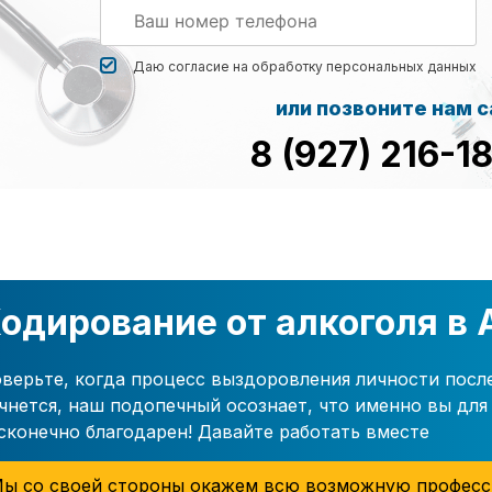
Даю согласие на обработку
персональных данных
или позвоните нам 
8 (927) 216-1
одирование от алкоголя в
верьте, когда процесс выздоровления личности посл
чнется, наш подопечный осознает, что именно вы для 
сконечно благодарен! Давайте работать вместе
ы со своей стороны окажем всю возможную професс