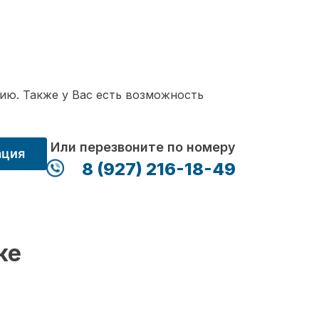
ию. Также у Вас есть возможность
Или перезвоните по номеру
ация
8 (927) 216-18-49
ке