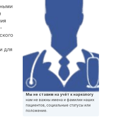
нными
и
ния
-
ского
и для
Мы не ставим на учёт к наркологу
нам не важны имена и фамилии наших
пациентов, социальные статусы или
положение.