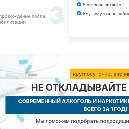
3
5 разовое питание
Круглосуточное набл
провождение после
абилитации
круглосуточно, анон
НЕ ОТКЛАДЫВАЙТЕ
СОВРЕМЕННЫЙ АЛКОГОЛЬ И НАРКОТИ
ВСЕГО ЗА 1 ГОД!
Мы поможем подобрать подходящий