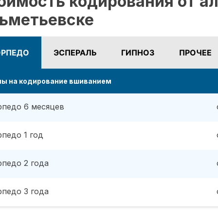
оимость кодирования от ал
ьметьевске
ОРПЕДО
ЭСПЕРАЛЬ
ГИПНОЗ
ПРОЧЕЕ
ны на кодирование вшиванием
рпедо 6 месяцев
рпедо 1 год
рпедо 2 года
рпедо 3 года