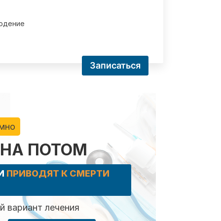
юдение
Записаться
имно
 НА ПОТОМ
КИ
ПРИВОДЯТ К СМЕРТИ
 вариант лечения