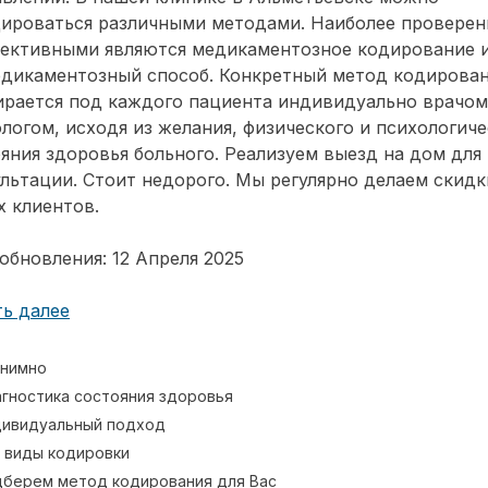
дироваться различными методами. Наиболее провере
фективными являются медикаментозное кодирование 
едикаментозный способ. Конкретный метод кодирова
ирается под каждого пациента индивидуально врачом
логом, исходя из желания, физического и психологиче
яния здоровья больного. Реализуем выезд на дом для
льтации. Стоит недорого. Мы регулярно делаем скидк
 клиентов.
обновления: 12 Апреля 2025
ь далее
нимно
гностика состояния здоровья
ивидуальный подход
 виды кодировки
берем метод кодирования для Вас