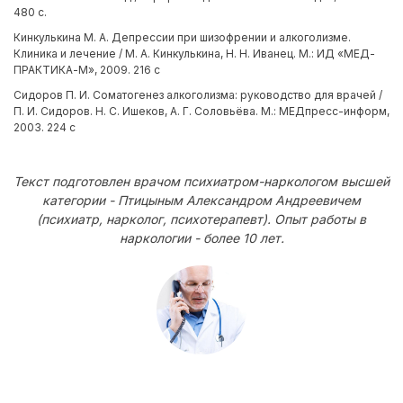
480 с.
Кинкулькина М. А. Депрессии при шизофрении и алкоголизме.
Клиника и лечение / М. А. Кинкулькина, Н. Н. Иванец. М.: ИД «МЕД-
ПРАКТИКА-М», 2009. 216 с
Сидоров П. И. Соматогенез алкоголизма: руководство для врачей /
П. И. Сидоров. Н. С. Ишеков, А. Г. Соловьёва. М.: МЕДпресс-информ,
2003. 224 с
Текст подготовлен врачом психиатром-наркологом высшей
категории - Птицыным Александром Андреевичем
(психиатр, нарколог, психотерапевт). Опыт работы в
наркологии - более 10 лет.