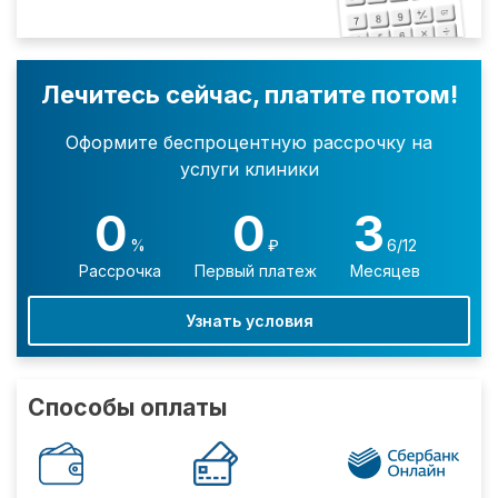
Лечитесь сейчас, платите потом!
Оформите беспроцентную рассрочку на
услуги клиники
0
0
3
%
₽
6/12
Рассрочка
Первый платеж
Месяцев
Узнать условия
Способы оплаты