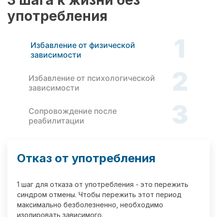
3 шага к жизни без
употребления
1
Избавление от физической
зависимости
2
Избавление от психологической
зависимости
3
Сопровождение после
реабилитации
Отказ от употребления
1 шаг для отказа от употребления - это пережить
синдром отмены. Чтобы пережить этот период
максимально безболезненно, необходимо
изолировать зависимого.