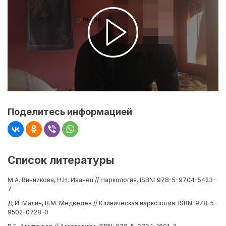
Поделитесь информацией
Список литературы
М.А. Винникова, Н.Н. Иванец // Наркология. ISBN: 978-5-9704-5423-
7
Д.И. Малин, В.М. Медведев // Клиническая наркология. ISBN: 978-5-
9502-0728-0