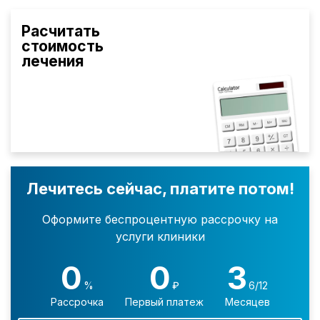
Расчитать
стоимость
лечения
Лечитесь сейчас, платите потом!
Оформите беспроцентную рассрочку на
услуги клиники
0
0
3
%
₽
6/12
Рассрочка
Первый платеж
Месяцев