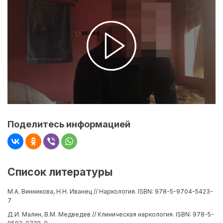
Поделитесь информацией
Список литературы
М.А. Винникова, Н.Н. Иванец // Наркология. ISBN: 978-5-9704-5423-
7
Д.И. Малин, В.М. Медведев // Клиническая наркология. ISBN: 978-5-