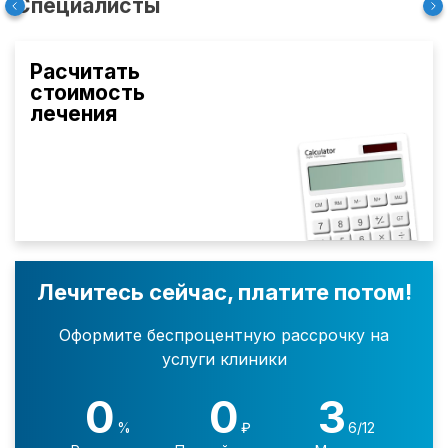
Специалисты
Расчитать
стоимость
лечения
Лечитесь сейчас, платите потом!
Оформите беспроцентную рассрочку на
услуги клиники
0
0
3
%
₽
6/12