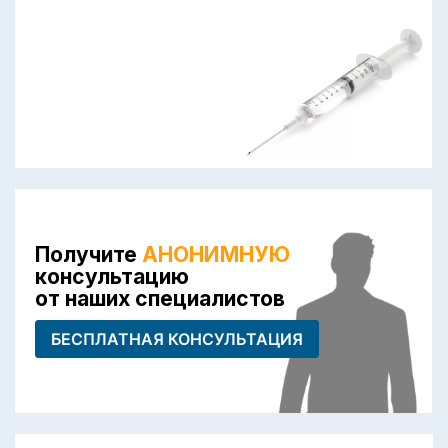
Получите
АНОНИМНУЮ
консультацию
от наших специалистов
БЕСПЛАТНАЯ КОНСУЛЬТАЦИЯ