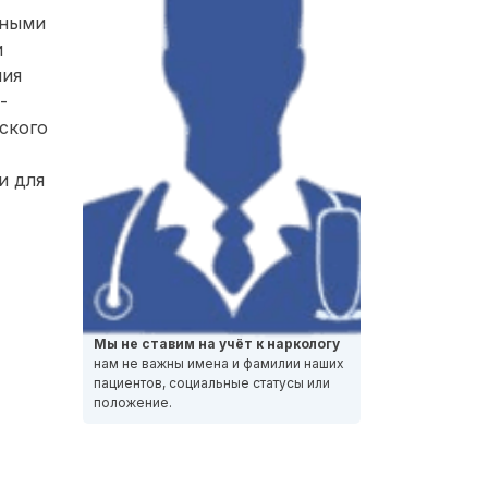
нными
и
ния
-
ского
и для
Мы не ставим на учёт к наркологу
нам не важны имена и фамилии наших
пациентов, социальные статусы или
положение.