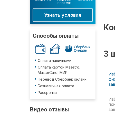
платеж
Узнать условия
Ко
Способы оплаты
3 
Оплата наличными
Оплата картой Maestro,
MasterCard, МИР
Из
фи
Перевод Сбербанк онлайн
за
Безналичная оплата
Рассрочка
Из
пс
Видео отзывы
за