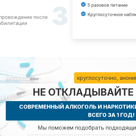
3
5 разовое питание
Круглосуточное набл
провождение после
абилитации
круглосуточно, анон
НЕ ОТКЛАДЫВАЙТЕ
СОВРЕМЕННЫЙ АЛКОГОЛЬ И НАРКОТИ
ВСЕГО ЗА 1 ГОД!
Мы поможем подобрать подходящий