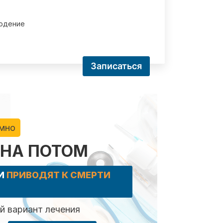
юдение
Записаться
имно
 НА ПОТОМ
КИ
ПРИВОДЯТ К СМЕРТИ
 вариант лечения