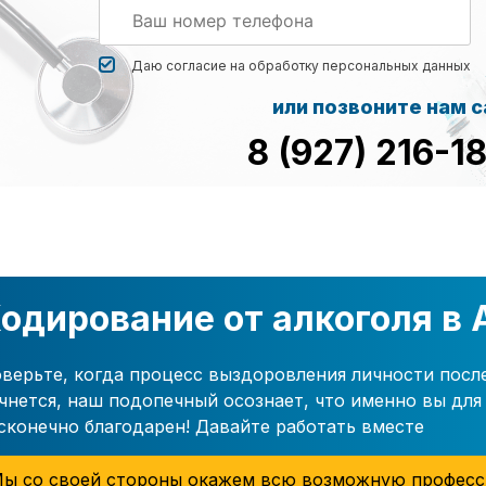
Даю согласие на обработку
персональных данных
или позвоните нам 
8 (927) 216-1
одирование от алкоголя в
верьте, когда процесс выздоровления личности посл
чнется, наш подопечный осознает, что именно вы для 
сконечно благодарен! Давайте работать вместе
ы со своей стороны окажем всю возможную професс