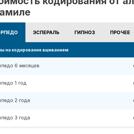
оимость кодирования от ал
амиле
ОРПЕДО
ЭСПЕРАЛЬ
ГИПНОЗ
ПРОЧЕЕ
ны на кодирование вшиванием
рпедо 6 месяцев
рпедо 1 год
рпедо 2 года
рпедо 3 года