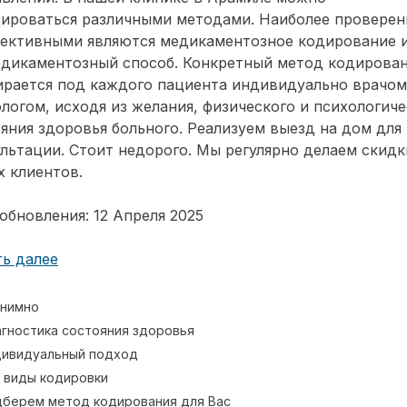
дироваться различными методами. Наиболее провере
фективными являются медикаментозное кодирование 
едикаментозный способ. Конкретный метод кодирова
ирается под каждого пациента индивидуально врачом
логом, исходя из желания, физического и психологиче
яния здоровья больного. Реализуем выезд на дом для
льтации. Стоит недорого. Мы регулярно делаем скидк
 клиентов.
обновления: 12 Апреля 2025
ь далее
нимно
гностика состояния здоровья
ивидуальный подход
 виды кодировки
берем метод кодирования для Вас