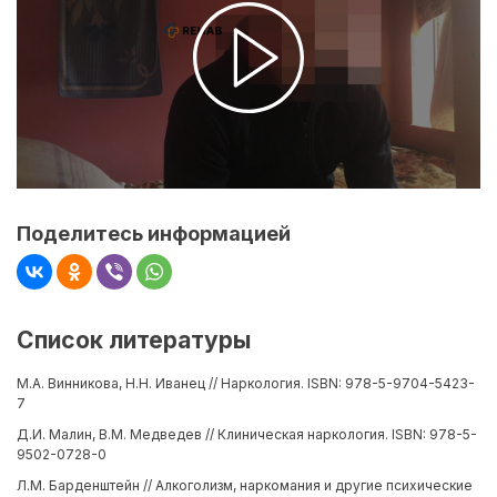
Поделитесь информацией
Список литературы
М.А. Винникова, Н.Н. Иванец // Наркология. ISBN: 978-5-9704-5423-
7
Д.И. Малин, В.М. Медведев // Клиническая наркология. ISBN: 978-5-
9502-0728-0
Л.М. Барденштейн // Алкоголизм, наркомания и другие психические