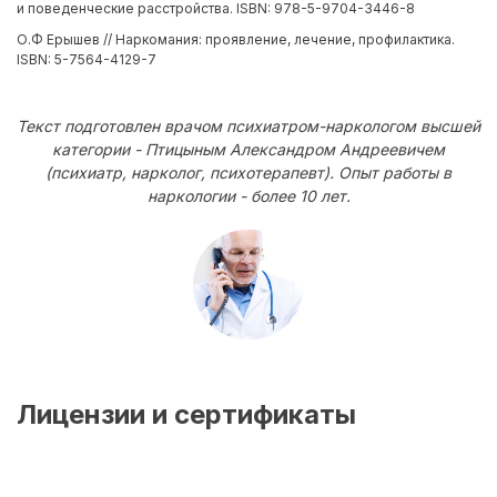
и поведенческие расстройства. ISBN: 978-5-9704-3446-8
О.Ф Ерышев // Наркомания: проявление, лечение, профилактика.
ISBN: 5-7564-4129-7
Текст подготовлен врачом психиатром-наркологом высшей
категории - Птицыным Александром Андреевичем
(психиатр, нарколог, психотерапевт). Опыт работы в
наркологии - более 10 лет.
Лицензии и сертификаты