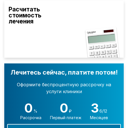
Расчитать
стоимость
лечения
Лечитесь сейчас, платите потом!
Оформите беспроцентную рассрочку на
услуги клиники
0
0
3
%
₽
6/12
Рассрочка
Первый платеж
Месяцев