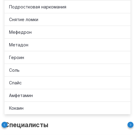
Подростковая наркомания
Снятие ломки
Мефедрон
Метадон
Героин
Соль
Спайс
Амфетамин
Кокаин
Специалисты