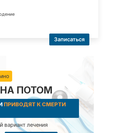
юдение
Записаться
имно
 НА ПОТОМ
КИ
ПРИВОДЯТ К СМЕРТИ
 вариант лечения