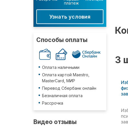
платеж
Узнать условия
Ко
Способы оплаты
3 
Оплата наличными
Оплата картой Maestro,
MasterCard, МИР
Из
фи
Перевод Сбербанк онлайн
за
Безналичная оплата
Рассрочка
Из
пс
Видео отзывы
за