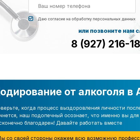
Даю согласие на обработку
персональных данных
или позвоните нам 
8 (927) 216-1
одирование от алкоголя в
верьте, когда процесс выздоровления личности посл
чнется, наш подопечный осознает, что именно вы для 
сконечно благодарен! Давайте работать вместе
ы со своей стороны окажем всю возможную професс