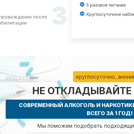
3
5 разовое питание
Круглосуточное набл
провождение после
абилитации
круглосуточно, анон
НЕ ОТКЛАДЫВАЙТЕ
СОВРЕМЕННЫЙ АЛКОГОЛЬ И НАРКОТИ
ВСЕГО ЗА 1 ГОД!
Мы поможем подобрать подходящий