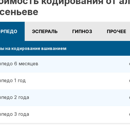
оимость кодирования от ал
сеньеве
ОРПЕДО
ЭСПЕРАЛЬ
ГИПНОЗ
ПРОЧЕЕ
ны на кодирование вшиванием
рпедо 6 месяцев
рпедо 1 год
рпедо 2 года
рпедо 3 года