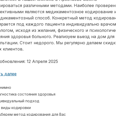
дироваться различными методами. Наиболее провере
фективными являются медикаментозное кодирование 
едикаментозный способ. Конкретный метод кодирова
ирается под каждого пациента индивидуально врачом
логом, исходя из желания, физического и психологиче
яния здоровья больного. Реализуем выезд на дом для
льтации. Стоит недорого. Мы регулярно делаем скидк
 клиентов.
обновления: 12 Апреля 2025
ь далее
нимно
гностика состояния здоровья
ивидуальный подход
 виды кодировки
берем метод кодирования для Вас