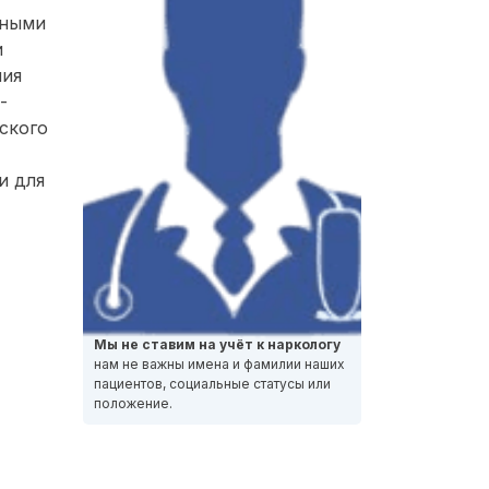
нными
и
ния
-
ского
и для
Мы не ставим на учёт к наркологу
нам не важны имена и фамилии наших
пациентов, социальные статусы или
положение.