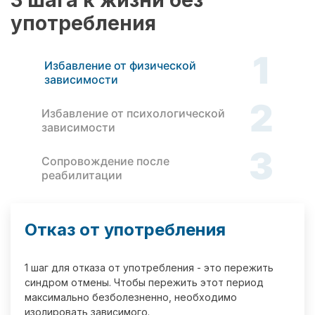
3 шага к жизни без
употребления
1
Избавление от физической
зависимости
2
Избавление от психологической
зависимости
3
Сопровождение после
реабилитации
Отказ от употребления
1 шаг для отказа от употребления - это пережить
синдром отмены. Чтобы пережить этот период
максимально безболезненно, необходимо
изолировать зависимого.