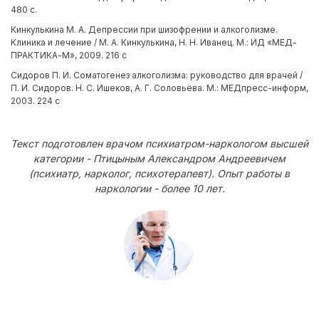
480 с.
Кинкулькина М. А. Депрессии при шизофрении и алкоголизме.
Клиника и лечение / М. А. Кинкулькина, Н. Н. Иванец. М.: ИД «МЕД-
ПРАКТИКА-М», 2009. 216 с
Сидоров П. И. Соматогенез алкоголизма: руководство для врачей /
П. И. Сидоров. Н. С. Ишеков, А. Г. Соловьёва. М.: МЕДпресс-информ,
2003. 224 с
Текст подготовлен врачом психиатром-наркологом высшей
категории - Птицыным Александром Андреевичем
(психиатр, нарколог, психотерапевт). Опыт работы в
наркологии - более 10 лет.