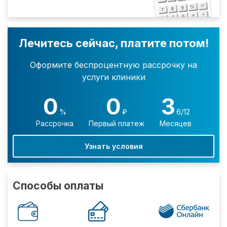
Лечитесь сейчас, платите потом!
Оформите беспроцентную рассрочку на
услуги клиники
0
0
3
%
₽
6/12
Рассрочка
Первый платеж
Месяцев
Узнать условия
Способы оплаты