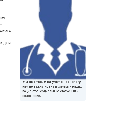
ния
-
ского
и для
Мы не ставим на учёт к наркологу
нам не важны имена и фамилии наших
пациентов, социальные статусы или
положение.