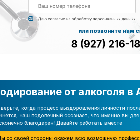
Даю согласие на обработку
персональных данных
или позвоните нам 
8 (927) 216-1
одирование от алкоголя в
верьте, когда процесс выздоровления личности посл
чнется, наш подопечный осознает, что именно вы для 
сконечно благодарен! Давайте работать вместе
ы со своей стороны окажем всю возможную професс