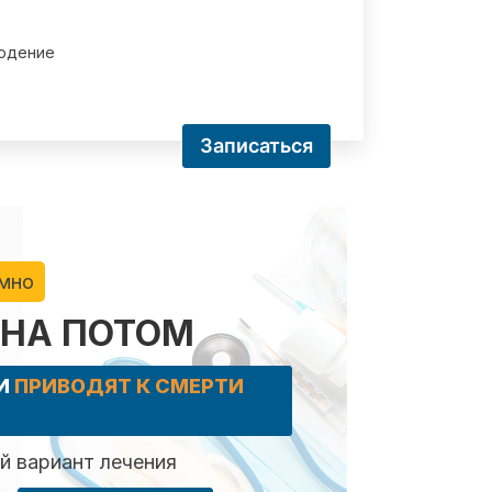
юдение
Записаться
имно
 НА ПОТОМ
КИ
ПРИВОДЯТ К СМЕРТИ
 вариант лечения