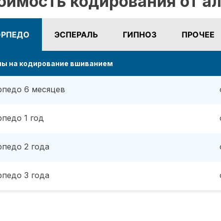
оимость кодирования от а
ОРПЕДО
ЭСПЕРАЛЬ
ГИПНОЗ
ПРОЧЕЕ
ны на кодирование вшиванием
рпедо 6 месяцев
рпедо 1 год
рпедо 2 года
рпедо 3 года