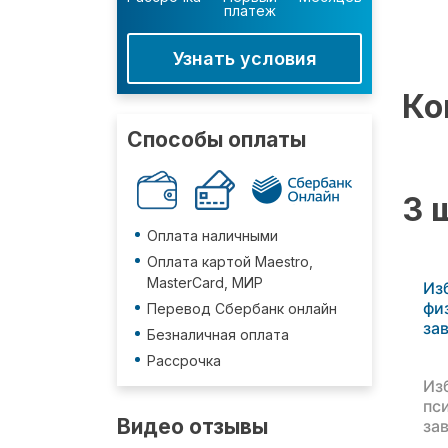
платеж
Узнать условия
Ко
Способы оплаты
3 
Оплата наличными
Оплата картой Maestro,
MasterCard, МИР
Из
фи
Перевод Сбербанк онлайн
за
Безналичная оплата
Рассрочка
Из
пс
Видео отзывы
за