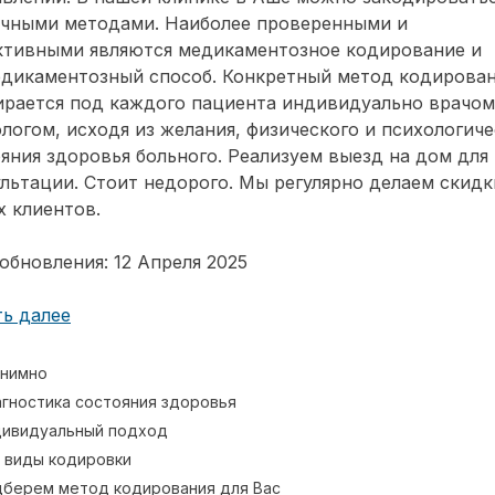
ичными методами. Наиболее проверенными и
ктивными являются медикаментозное кодирование и
едикаментозный способ. Конкретный метод кодирова
ирается под каждого пациента индивидуально врачом
логом, исходя из желания, физического и психологиче
яния здоровья больного. Реализуем выезд на дом для
льтации. Стоит недорого. Мы регулярно делаем скидк
 клиентов.
обновления: 12 Апреля 2025
ь далее
нимно
гностика состояния здоровья
ивидуальный подход
 виды кодировки
берем метод кодирования для Вас