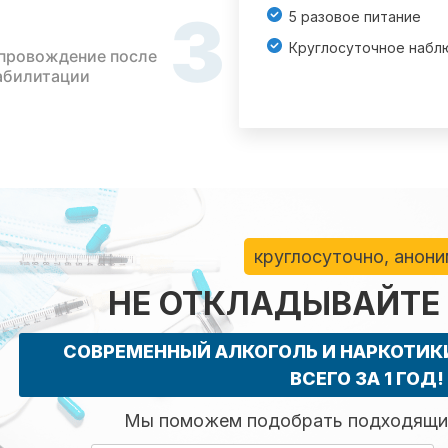
3
5 разовое питание
Круглосуточное набл
провождение после
абилитации
круглосуточно, анон
НЕ ОТКЛАДЫВАЙТЕ
СОВРЕМЕННЫЙ АЛКОГОЛЬ И НАРКОТИ
ВСЕГО ЗА 1 ГОД!
Мы поможем подобрать подходящий