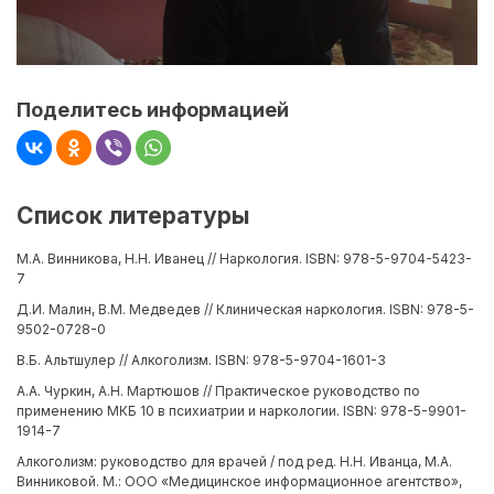
Поделитесь информацией
Список литературы
М.А. Винникова, Н.Н. Иванец // Наркология. ISBN: 978-5-9704-5423-
7
Д.И. Малин, В.М. Медведев // Клиническая наркология. ISBN: 978-5-
9502-0728-0
В.Б. Альтшулер // Алкоголизм. ISBN: 978-5-9704-1601-3
А.А. Чуркин, А.Н. Мартюшов // Практическое руководство по
применению МКБ 10 в психиатрии и наркологии. ISBN: 978-5-9901-
1914-7
Алкоголизм: руководство для врачей / под ред. Н.Н. Иванца, М.А.
Винниковой. М.: ООО «Медицинское информационное агентство»,