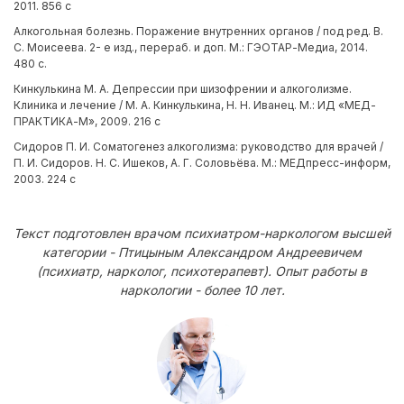
2011. 856 с
Алкогольная болезнь. Поражение внутренних органов / под ред. В.
С. Моисеева. 2- е изд., перераб. и доп. М.: ГЭОТАР-Медиа, 2014.
480 с.
Кинкулькина М. А. Депрессии при шизофрении и алкоголизме.
Клиника и лечение / М. А. Кинкулькина, Н. Н. Иванец. М.: ИД «МЕД-
ПРАКТИКА-М», 2009. 216 с
Сидоров П. И. Соматогенез алкоголизма: руководство для врачей /
П. И. Сидоров. Н. С. Ишеков, А. Г. Соловьёва. М.: МЕДпресс-информ,
2003. 224 с
Текст подготовлен врачом психиатром-наркологом высшей
категории - Птицыным Александром Андреевичем
(психиатр, нарколог, психотерапевт). Опыт работы в
наркологии - более 10 лет.