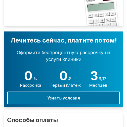
Лечитесь сейчас, платите потом!
Оформите беспроцентную рассрочку на
услуги клиники
0
0
3
%
₽
6/12
Рассрочка
Первый платеж
Месяцев
Узнать условия
Способы оплаты