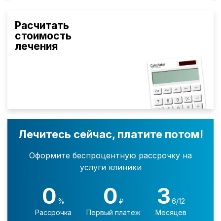
Расчитать
стоимость
лечения
Лечитесь сейчас, платите потом!
Оформите беспроцентную рассрочку на
услуги клиники
0
0
3
%
₽
6/12
Рассрочка
Первый платеж
Месяцев