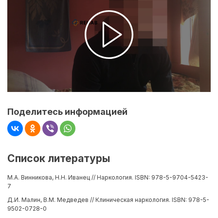
Поделитесь информацией
Список литературы
М.А. Винникова, Н.Н. Иванец // Наркология. ISBN: 978-5-9704-5423-
7
Д.И. Малин, В.М. Медведев // Клиническая наркология. ISBN: 978-5-
9502-0728-0