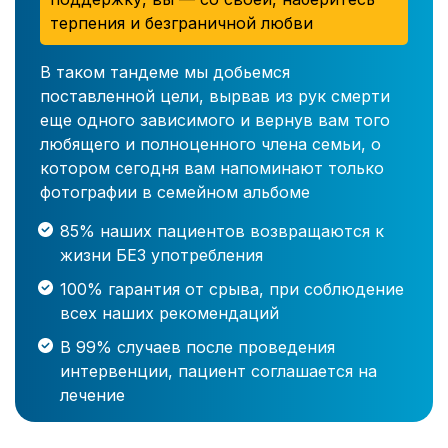
терпения и безграничной любви
В таком тандеме мы добьемся
поставленной цели, вырвав из рук смерти
еще одного зависимого и вернув вам того
любящего и полноценного члена семьи, о
котором сегодня вам напоминают только
фотографии в семейном альбоме
85% наших пациентов возвращаются к
жизни БЕЗ употребления
100% гарантия от срыва, при соблюдение
всех наших рекомендаций
В 99% случаев после проведения
интервенции, пациент соглашается на
лечение