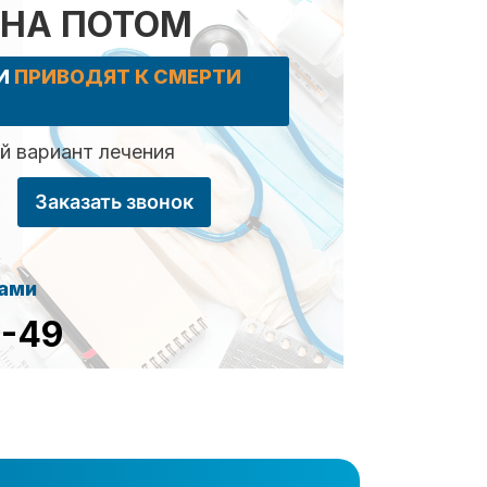
 НА ПОТОМ
КИ
ПРИВОДЯТ К СМЕРТИ
 вариант лечения
Заказать звонок
сами
8-49