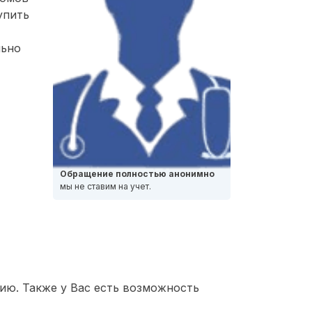
упить
льно
Обращение полностью анонимно
мы не ставим на учет.
ию. Также у Вас есть возможность