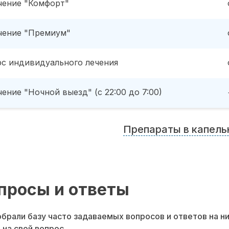
чение "Комфорт"
чение "Премиум"
рс индивидуального лечения
ение "Ночной выезд" (с 22:00 до 7:00)
Препараты в капель
просы и ответы
брали базу часто задаваемых вопросов и ответов на н
 на свой вопрос