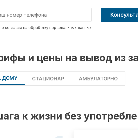
Консульт
ю согласие на обработку
персональных данных
рифы и цены на вывод из з
А ДОМУ
СТАЦИОНАР
АМБУЛАТОРНО
шага к жизни без употребл