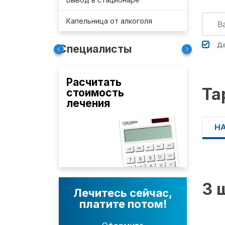
Капельница от алкоголя
Да
Специалисты
Расчитать
Та
стоимость
лечения
Н
3 
Лечитесь сейчас,
платите потом!