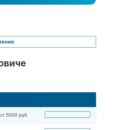
чение
овиче
от 5000 руб.