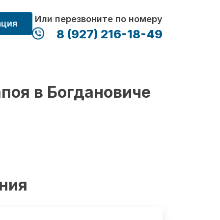
Или перезвоните по номеру
ация
8 (927) 216-18-49
апоя в Богдановиче
ения