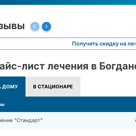
зывы
Получить скидку на ле
айс-лист лечения в Богдан
А ДОМУ
В СТАЦИОНАРЕ
ны
чение "Стандарт"