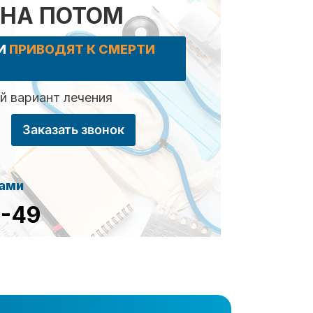
 НА ПОТОМ
КИ
ПРИВОДЯТ К СМЕРТИ
 вариант лечения
Заказать звонок
сами
8-49