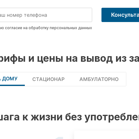
Консульт
ю согласие на обработку
персональных данных
рифы и цены на вывод из з
А ДОМУ
СТАЦИОНАР
АМБУЛАТОРНО
шага к жизни без употребл