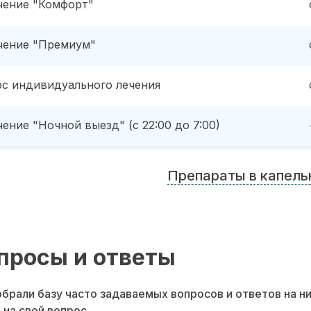
чение "Комфорт"
чение "Премиум"
рс индивидуального лечения
ение "Ночной выезд" (с 22:00 до 7:00)
Препараты в капель
просы и ответы
брали базу часто задаваемых вопросов и ответов на н
 на свой вопрос