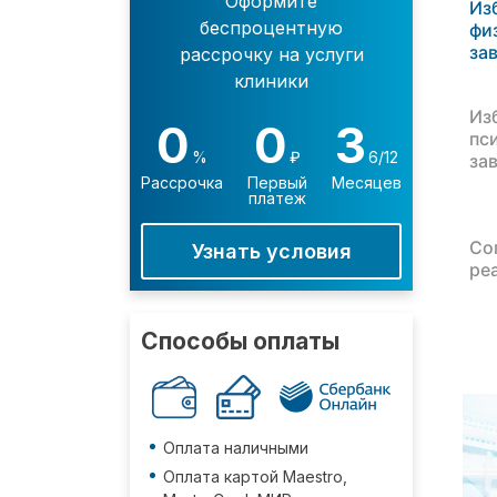
Оформите
Из
беспроцентную
фи
за
рассрочку на услуги
клиники
Из
0
0
3
пс
%
₽
6/12
за
Рассрочка
Первый
Месяцев
платеж
Со
Узнать условия
ре
Способы оплаты
Оплата наличными
Оплата картой Maestro,