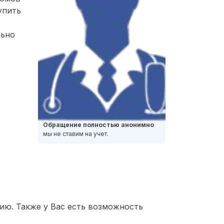
упить
льно
Обращение полностью анонимно
мы не ставим на учет.
ию. Также у Вас есть возможность