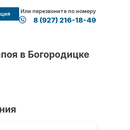
Или перезвоните по номеру
ация
8 (927) 216-18-49
апоя в Богородицке
ения