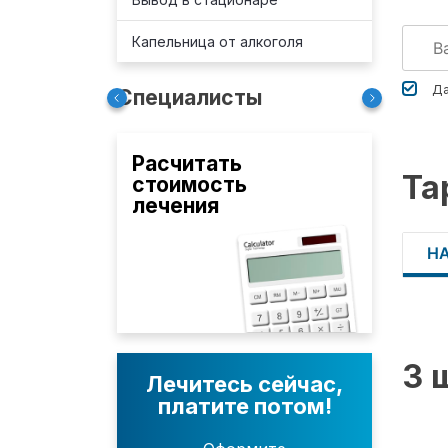
Капельница от алкоголя
Да
Специалисты
Расчитать
Та
стоимость
лечения
Н
3 
Лечитесь сейчас,
платите потом!