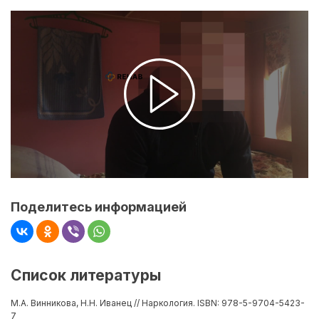
Поделитесь информацией
Список литературы
М.А. Винникова, Н.Н. Иванец // Наркология. ISBN: 978-5-9704-5423-
7