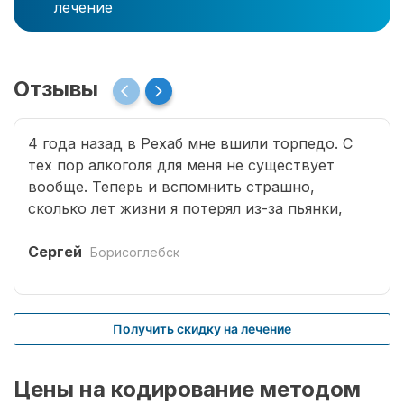
лечение
Отзывы
4 года назад в Рехаб мне вшили торпедо. С
тех пор алкоголя для меня не существует
вообще. Теперь и вспомнить страшно,
сколько лет жизни я потерял из-за пьянки,
сколько горя принес семье. Спасибо врачам за
мою новую жизнь.
Сергей
Борисоглебск
Получить скидку на лечение
Цены на кодирование методом