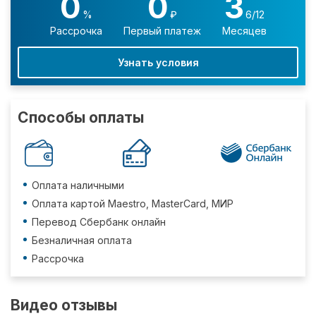
0
0
3
%
₽
6/12
Рассрочка
Первый платеж
Месяцев
Узнать условия
Способы оплаты
Оплата наличными
Оплата картой Maestro, MasterCard, МИР
Перевод Сбербанк онлайн
Безналичная оплата
Рассрочка
Видео отзывы