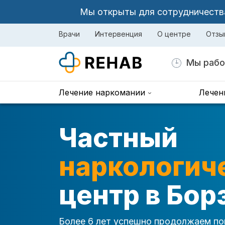
Мы открыты для сотрудничества 
Врачи
Интервенция
О центре
Отзы
Мы рабо
Лечение наркомании
Лечен
Частный
наркологич
центр в Бор
Более 6 лет успешно продолжаем по