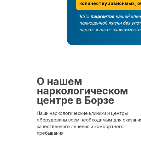
количеству зависимых, о
85%
пациентов
нашей клин
полноценной жизни без упо
нарко- и алко- зависимост
О нашем
наркологическом
центре в Борзе
Наши наркологические клиники и центры
оборудованы всем необходимым для оказани
качественного лечения и комфортного
пребывания.