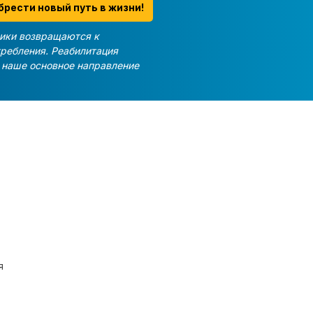
брести новый путь в жизни!
ики возвращаются к
требления. Реабилитация
и наше основное направление
я