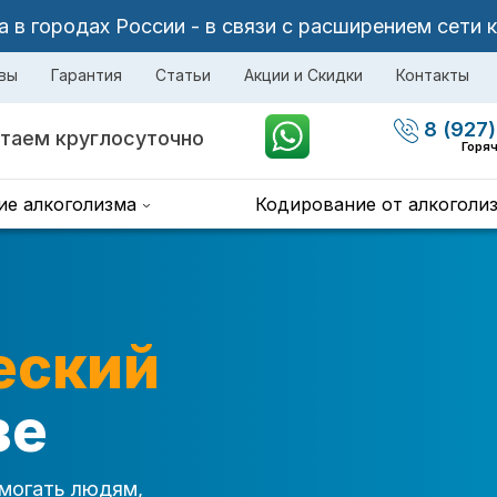
в городах России - в связи с расширением сети 
вы
Гарантия
Статьи
Акции и Скидки
Контакты
8 (927)
таем круглосуточно
Горяч
ие алкоголизма
Кодирование от алкоголи
еский
зе
могать людям,