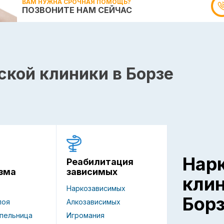
ВАМ НУЖНА СРОЧНАЯ ПОМОЩЬ?
ПОЗВОНИТЕ НАМ СЕЙЧАС
ской клиники в Борзе
Нар
Реабилитация
зависимых
зма
кли
Наркозависимых
Бор
Алкозависимых
поя
Игромания
пельница