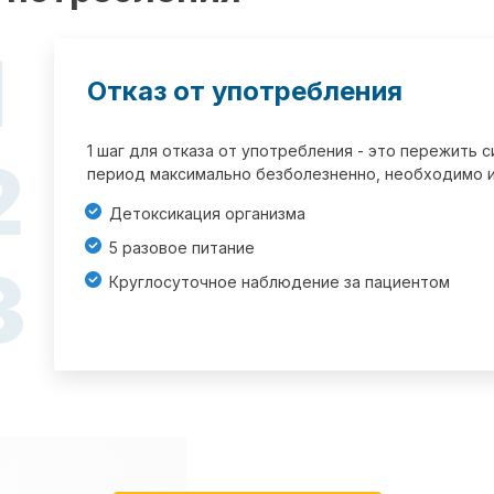
1
Отказ от употребления
1 шаг для отказа от употребления - это пережить
2
период максимально безболезненно, необходимо и
Детоксикация организма
5 разовое питание
3
Круглосуточное наблюдение за пациентом