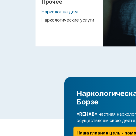
Прочее
Нарколог на дом
Наркологические услуги
Наркологическа
Борзе
«REHAB»
частная нарколог
осуществляем свою деяте
Наша главная цель - пом