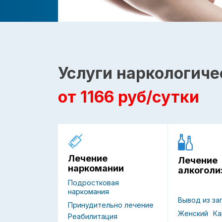
Услуги наркологиче
от 1166 руб/сутки
Лечение
Лечение
наркомании
алкоголи
Подростковая
наркомания
Вывод из за
Принудительно лечение
Женский
Ка
Реабилитация