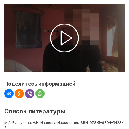
Поделитесь информацией
Список литературы
М.А. Винникова, Н.Н. Иванец // Наркология. ISBN: 978-5-9704-5423-
7