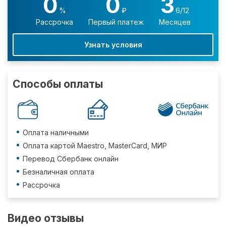
0
0
3
%
₽
6/12
Рассрочка
Первый платеж
Месяцев
Узнать условия
Способы оплаты
Оплата наличными
Оплата картой Maestro, MasterCard, МИР
Перевод Сбербанк онлайн
Безналичная оплата
Рассрочка
Видео отзывы