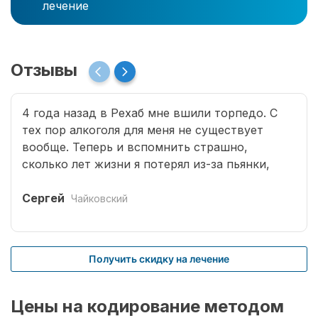
лечение
Отзывы
4 года назад в Рехаб мне вшили торпедо. С
тех пор алкоголя для меня не существует
вообще. Теперь и вспомнить страшно,
сколько лет жизни я потерял из-за пьянки,
сколько горя принес семье. Спасибо врачам за
мою новую жизнь.
Сергей
Чайковский
Получить скидку на лечение
Цены на кодирование методом