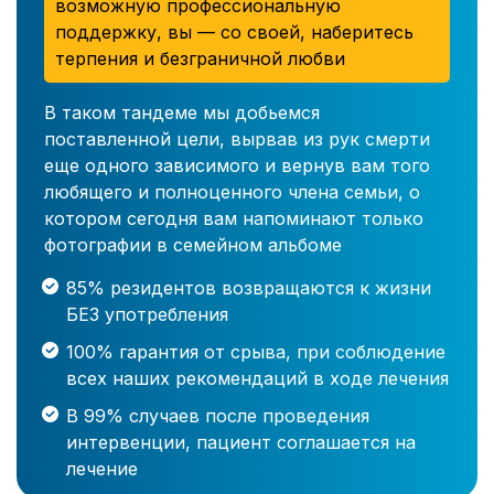
возможную профессиональную
поддержку, вы — со своей, наберитесь
терпения и безграничной любви
В таком тандеме мы добьемся
поставленной цели, вырвав из рук смерти
еще одного зависимого и вернув вам того
любящего и полноценного члена семьи, о
котором сегодня вам напоминают только
фотографии в семейном альбоме
85% резидентов возвращаются к жизни
БЕЗ употребления
100% гарантия от срыва, при соблюдение
всех наших рекомендаций в ходе лечения
В 99% случаев после проведения
интервенции, пациент соглашается на
лечение