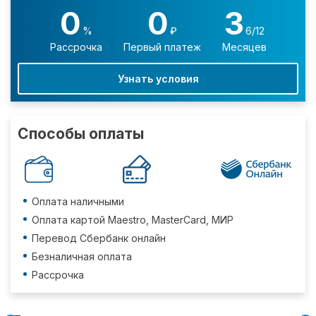
0
0
3
%
₽
6/12
Рассрочка
Первый платеж
Месяцев
Узнать условия
Способы оплаты
Оплата наличными
Оплата картой Maestro, MasterCard, МИР
Перевод Сбербанк онлайн
Безналичная оплата
Рассрочка