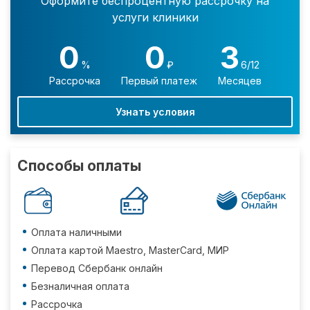
Оформите беспроцентную рассрочку на
услуги клиники
0
0
3
%
₽
6/12
Рассрочка
Первый платеж
Месяцев
Узнать условия
Способы оплаты
Оплата наличными
Оплата картой Maestro, MasterCard, МИР
Перевод Сбербанк онлайн
Безналичная оплата
Рассрочка