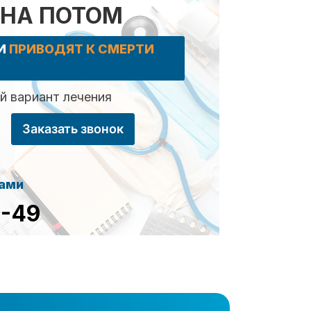
 НА ПОТОМ
КИ
ПРИВОДЯТ К СМЕРТИ
 вариант лечения
Заказать звонок
сами
8-49