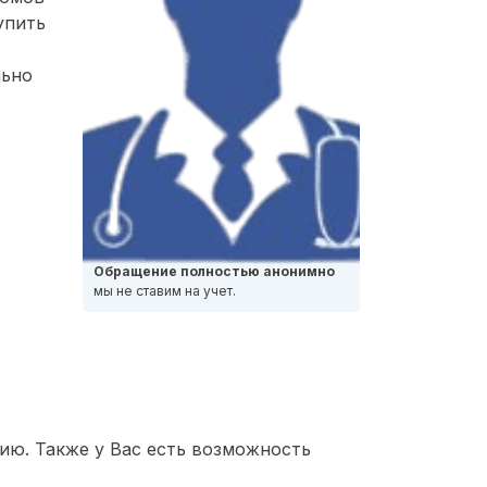
упить
льно
Обращение полностью анонимно
мы не ставим на учет.
ию. Также у Вас есть возможность