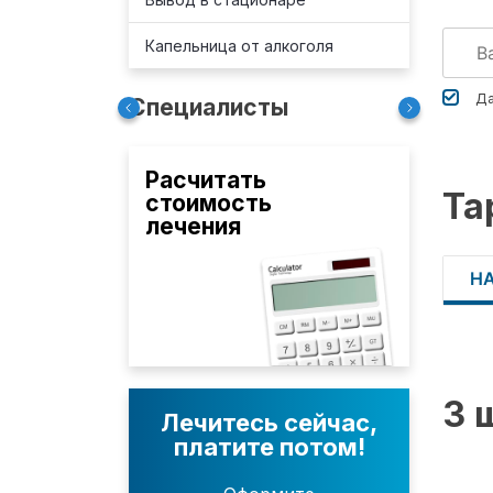
Капельница от алкоголя
Да
Специалисты
Расчитать
Та
стоимость
лечения
Н
3 
Лечитесь сейчас,
платите потом!