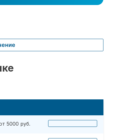
чение
шке
от 5000 руб.