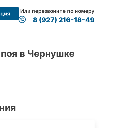
Или перезвоните по номеру
ация
8 (927) 216-18-49
апоя в Чернушке
ения