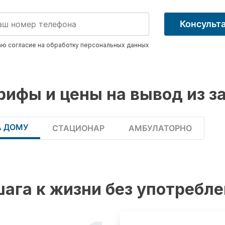
Консульт
ю согласие на обработку
персональных данных
рифы и цены на вывод из з
А ДОМУ
СТАЦИОНАР
АМБУЛАТОРНО
шага к жизни без употребл