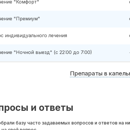
чение "Комфорт"
чение "Премиум"
рс индивидуального лечения
ение "Ночной выезд" (с 22:00 до 7:00)
Препараты в капель
просы и ответы
брали базу часто задаваемых вопросов и ответов на н
 на свой вопрос