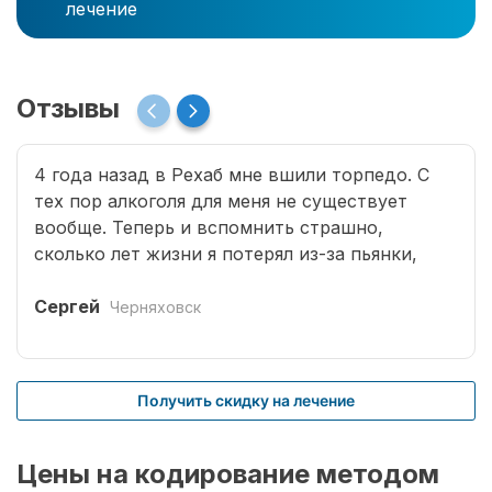
лечение
Отзывы
4 года назад в Рехаб мне вшили торпедо. С
тех пор алкоголя для меня не существует
вообще. Теперь и вспомнить страшно,
сколько лет жизни я потерял из-за пьянки,
сколько горя принес семье. Спасибо врачам за
мою новую жизнь.
Сергей
Черняховск
Получить скидку на лечение
Цены на кодирование методом