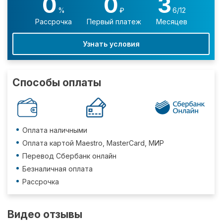
0
0
3
%
₽
6/12
Рассрочка
Первый платеж
Месяцев
Узнать условия
Способы оплаты
Оплата наличными
Оплата картой Maestro, MasterCard, МИР
Перевод Сбербанк онлайн
Безналичная оплата
Рассрочка
Видео отзывы