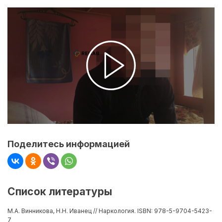
Поделитесь информацией
Список литературы
М.А. Винникова, Н.Н. Иванец // Наркология. ISBN: 978-5-9704-5423-
7