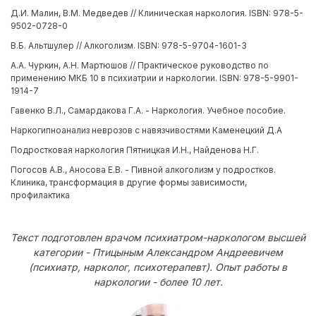
Д.И. Малин, В.М. Медведев // Клиническая наркология. ISBN: 978-5-
9502-0728-0
В.Б. Альтшулер // Алкоголизм. ISBN: 978-5-9704-1601-3
А.А. Чуркин, А.Н. Мартюшов // Практическое руководство по
применению МКБ 10 в психиатрии и наркологии. ISBN: 978-5-9901-
1914-7
Гавенко В.Л., Самардакова Г.А. - Наркология. Учебное пособие.
Наркогипноанализ неврозов с навязчивостями Каменецкий Д.А
Подростковая наркология Пятницкая И.Н., Найденова Н.Г.
Погосов А.В., Аносова Е.В. - Пивной алкоголизм у подростков.
Клиника, трансформация в другие формы зависимости,
профилактика
Текст подготовлен врачом психиатром-наркологом высшей
категории - Птицыным Александром Андреевичем
(психиатр, нарколог, психотерапевт). Опыт работы в
наркологии - более 10 лет.