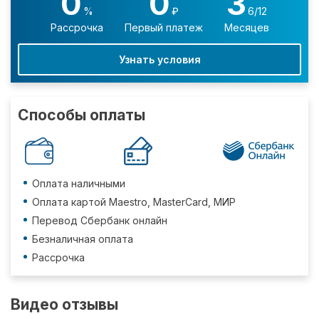
0
0
3
%
₽
6/12
Рассрочка
Первый платеж
Месяцев
Узнать условия
Способы оплаты
Оплата наличными
Оплата картой Maestro, MasterCard, МИР
Перевод Сбербанк онлайн
Безналичная оплата
Рассрочка
Видео отзывы