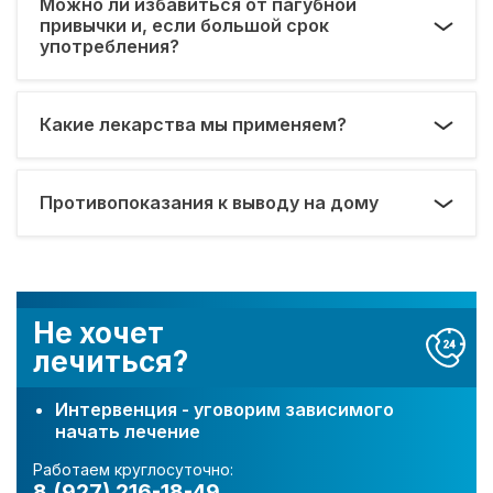
Можно ли избавиться от пагубной
привычки и, если большой срок
употребления?
Какие лекарства мы применяем?
Противопоказания к выводу на дому
Не хочет
лечиться?
Интервенция - уговорим зависимого
начать лечение
Работаем круглосуточно:
8 (927) 216-18-49