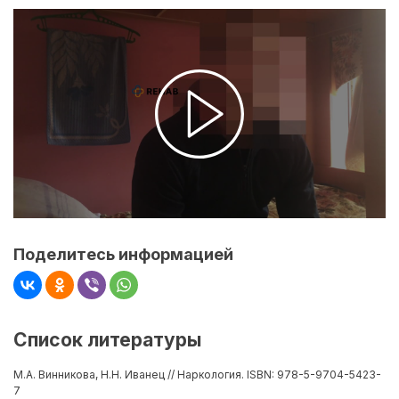
Поделитесь информацией
Список литературы
М.А. Винникова, Н.Н. Иванец // Наркология. ISBN: 978-5-9704-5423-
7