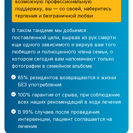
возможную профессиональную
поддержку, вы — со своей, наберитесь
терпения и безграничной любви
В таком тандеме мы добьемся
поставленной цели, вырвав из рук смерти
еще одного зависимого и вернув вам того
любящего и полноценного члена семьи, о
котором сегодня вам напоминают только
фотографии в семейном альбоме
85% резидентов возвращаются к жизни
БЕЗ употребления
100% гарантия от срыва, при соблюдение
всех наших рекомендаций в ходе лечения
В 99% случаев после проведения
интервенции, пациент соглашается на
лечение