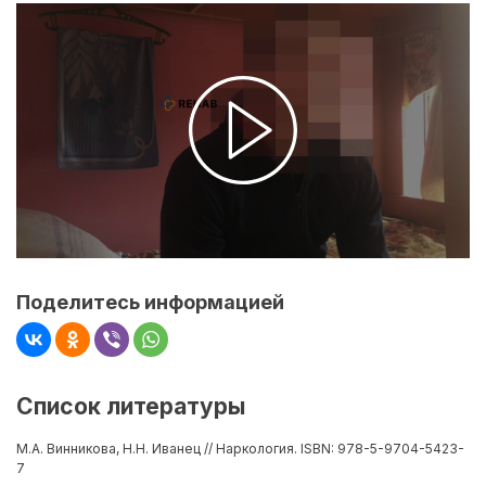
Поделитесь информацией
Список литературы
М.А. Винникова, Н.Н. Иванец // Наркология. ISBN: 978-5-9704-5423-
7