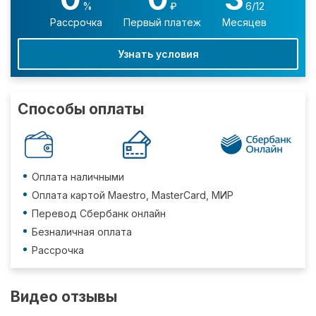
%
₽
6/12
Рассрочка
Первый платеж
Месяцев
Узнать условия
Способы оплаты
Оплата наличными
Оплата картой Maestro, MasterCard, МИР
Перевод Сбербанк онлайн
Безналичная оплата
Рассрочка
Видео отзывы