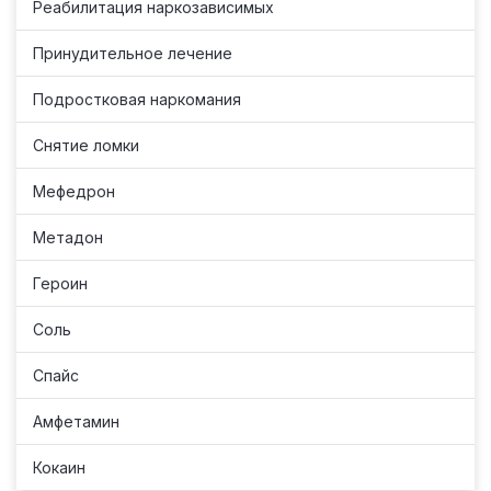
Реабилитация наркозависимых
Принудительное лечение
Подростковая наркомания
Снятие ломки
Мефедрон
Метадон
Героин
Соль
Спайс
Амфетамин
Кокаин