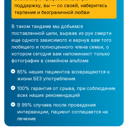
поддержку, вы — со своей, наберитесь
терпения и безграничной любви
В таком тандеме мы добьемся
поставленной цели, вырвав из рук смерти
еще одного зависимого и вернув вам того
любящего и полноценного члена семьи, о
котором сегодня вам напоминают только
фотографии в семейном альбоме
85% наших пациентов возвращаются к
жизни БЕЗ употребления
100% гарантия от срыва, при соблюдение
всех наших рекомендаций
В 99% случаев после проведения
интервенции, пациент соглашается на
лечение