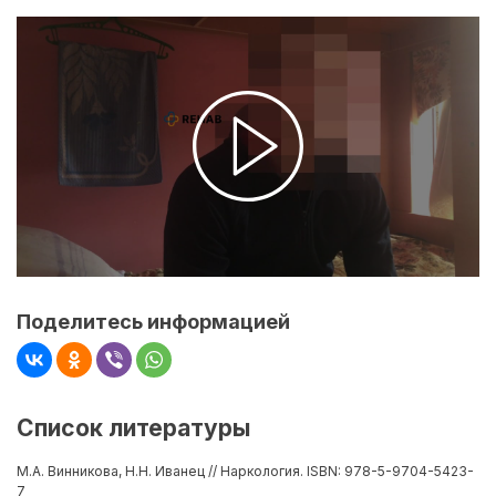
Поделитесь информацией
Список литературы
М.А. Винникова, Н.Н. Иванец // Наркология. ISBN: 978-5-9704-5423-
7