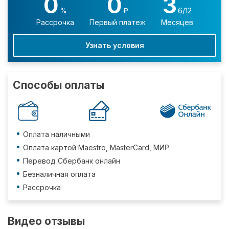
0
0
3
%
₽
6/12
Рассрочка
Первый платеж
Месяцев
Узнать условия
Способы оплаты
Оплата наличными
Оплата картой Maestro, MasterCard, МИР
Перевод Сбербанк онлайн
Безналичная оплата
Рассрочка
Видео отзывы