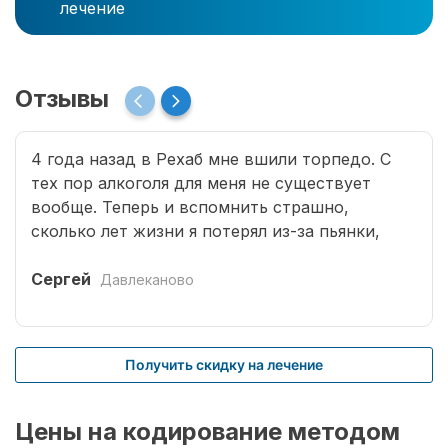
лечение
Отзывы
4 года назад в Рехаб мне вшили торпедо. С
тех пор алкоголя для меня не существует
вообще. Теперь и вспомнить страшно,
сколько лет жизни я потерял из-за пьянки,
сколько горя принес семье. Спасибо врачам за
мою новую жизнь.
Сергей
Давлеканово
Получить скидку на лечение
Цены на кодирование методом