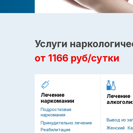
Услуги наркологиче
от 1166 руб/сутки
Лечение
Лечение
наркомании
алкоголи
Подростковая
наркомания
Вывод из за
Принудительно лечение
Женский
Ка
Реабилитация