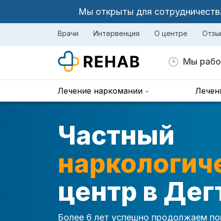
Мы открыты для сотрудничества 
Врачи
Интервенция
О центре
Отзы
Мы рабо
Лечение наркомании
Лечен
Частный
наркологич
центр в Дег
Более 6 лет успешно продолжаем по