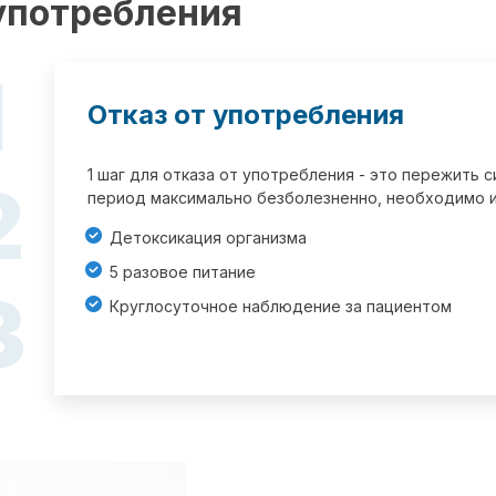
 употребления
1
Отказ от употребления
1 шаг для отказа от употребления - это пережить
2
период максимально безболезненно, необходимо и
Детоксикация организма
5 разовое питание
3
Круглосуточное наблюдение за пациентом