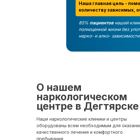
Наша главная цель - пом
количеству зависимых, о
85%
пациентов
нашей клин
полноценной жизни без упо
нарко- и алко- зависимост
О нашем
наркологическом
центре в Дегтярске
Наши наркологические клиники и центры
оборудованы всем необходимым для оказани
качественного лечения и комфортного
пребывания.