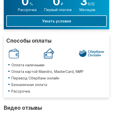
0
0
3
%
₽
6/12
Рассрочка
Первый платеж
Месяцев
Узнать условия
Способы оплаты
Оплата наличными
Оплата картой Maestro, MasterCard, МИР
Перевод Сбербанк онлайн
Безналичная оплата
Рассрочка
Видео отзывы