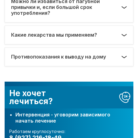
Можно ли избавиться от пагубной
привычки и, если большой срок
употребления?
Какие лекарства мы применяем?
Противопоказания к выводу на дому
Не хочет
лечиться?
Интервенция - уговорим зависимого
начать лечение
Работаем круглосуточно:
8 (927) 216-18-49