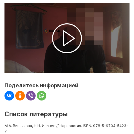
Поделитесь информацией
Список литературы
М.А. Винникова, Н.Н. Иванец // Наркология. ISBN: 978-5-9704-5423-
7