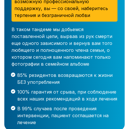
возможную профессиональную
поддержку, вы — со своей, наберитесь
терпения и безграничной любви
В таком тандеме мы добьемся
поставленной цели, вырвав из рук смерти
еще одного зависимого и вернув вам того
любящего и полноценного члена семьи, о
котором сегодня вам напоминают только
фотографии в семейном альбоме
85% резидентов возвращаются к жизни
БЕЗ употребления
100% гарантия от срыва, при соблюдение
всех наших рекомендаций в ходе лечения
В 99% случаев после проведения
интервенции, пациент соглашается на
лечение