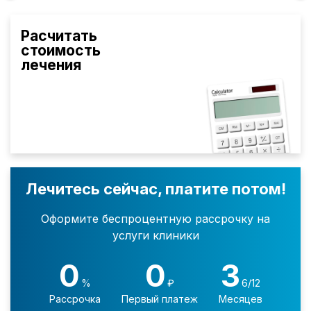
Расчитать
стоимость
лечения
Лечитесь сейчас, платите потом!
Оформите беспроцентную рассрочку на
услуги клиники
0
0
3
%
₽
6/12
Рассрочка
Первый платеж
Месяцев