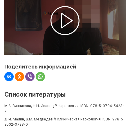
Поделитесь информацией
Список литературы
М.А. Винникова, Н.Н. Иванец // Наркология. ISBN: 978-5-9704-5423-
7
Д.И. Малин, В.М. Медведев // Клиническая наркология. ISBN: 978-5-
9502-0728-0