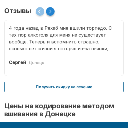
Отзывы
4 года назад в Рехаб мне вшили торпедо. С
тех пор алкоголя для меня не существует
вообще. Теперь и вспомнить страшно,
сколько лет жизни я потерял из-за пьянки,
сколько горя принес семье. Спасибо врачам за
мою новую жизнь.
Сергей
Донецк
Получить скидку на лечение
Цены на кодирование методом
вшивания в Донецке