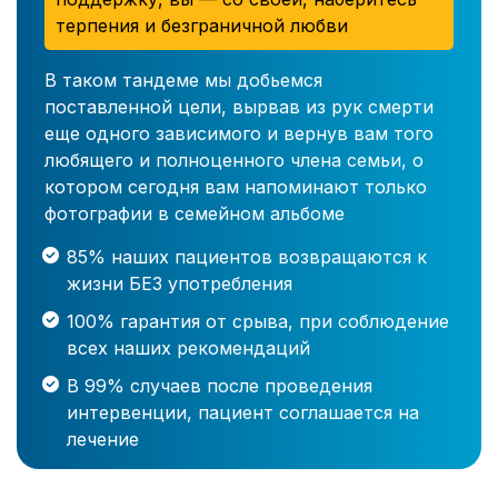
терпения и безграничной любви
В таком тандеме мы добьемся
поставленной цели, вырвав из рук смерти
еще одного зависимого и вернув вам того
любящего и полноценного члена семьи, о
котором сегодня вам напоминают только
фотографии в семейном альбоме
85% наших пациентов возвращаются к
жизни БЕЗ употребления
100% гарантия от срыва, при соблюдение
всех наших рекомендаций
В 99% случаев после проведения
интервенции, пациент соглашается на
лечение