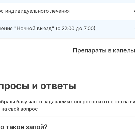
рс индивидуального лечения
ение "Ночной выезд" (с 22:00 до 7:00)
Препараты в капель
просы и ответы
брали базу часто задаваемых вопросов и ответов на н
 на свой вопрос
о такое запой?