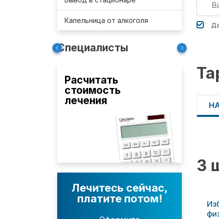
Капельница от алкоголя
Да
Специалисты
Та
Расчитать
стоимость
лечения
Н
3 
Лечитесь сейчас,
платите потом!
Из
фи