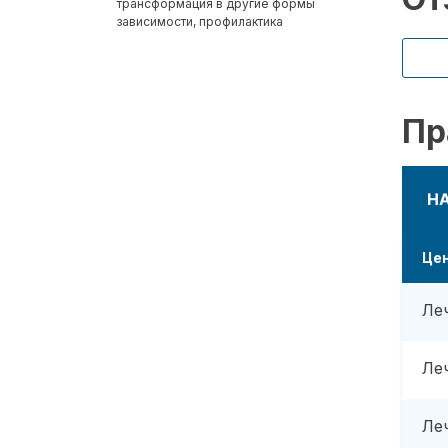
трансформация в другие формы
зависимости, профилактика
Пр
Н
Це
Ле
Ле
Ле