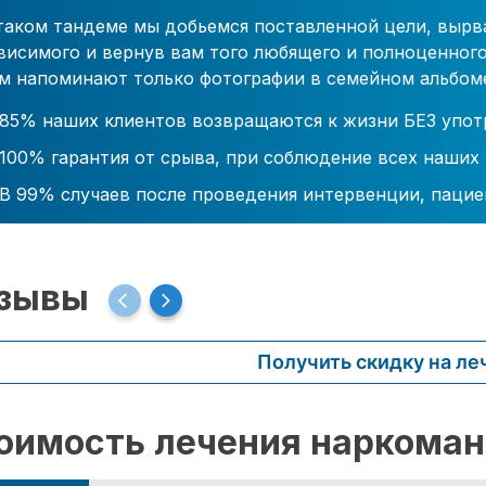
таком тандеме мы добьемся поставленной цели, вырв
висимого и вернув вам того любящего и полноценного
м напоминают только фотографии в семейном альбом
85% наших клиентов возвращаются к жизни БЕЗ упот
100% гарантия от срыва, при соблюдение всех наших
В 99% случаев после проведения интервенции, пацие
зывы
Получить скидку на ле
оимость лечения наркоман