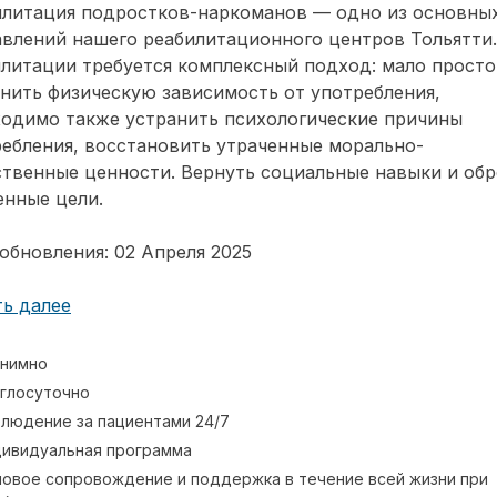
илитация подростков-наркоманов — одно из основны
влений нашего реабилитационного центров Тольятти.
литации требуется комплексный подход: мало просто
нить физическую зависимость от употребления,
ходимо также устранить психологические причины
ебления, восстановить утраченные морально-
твенные ценности. Вернуть социальные навыки и обр
енные цели.
обновления: 02 Апреля 2025
ь далее
нимно
глосуточно
людение за пациентами 24/7
ивидуальная программа
овое сопровождение и поддержка в течение всей жизни при