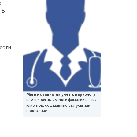
х
 В
ести
Мы не ставим на учёт к наркологу
нам не важны имена и фамилии наших
клиентов, социальные статусы или
положение.