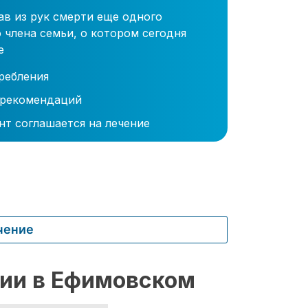
ав из рук смерти еще одного
 члена семьи, о котором сегодня
е
ребления
 рекомендаций
нт соглашается на лечение
чение
ии в Ефимовском