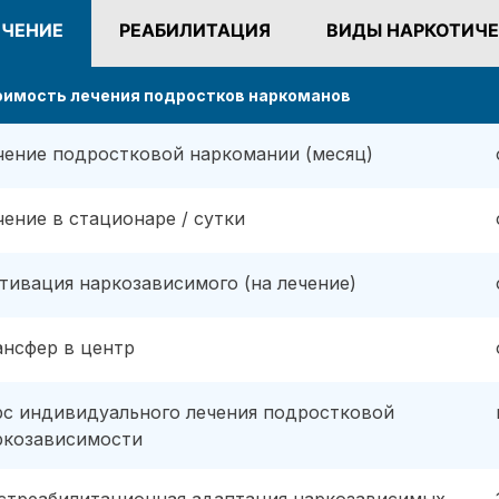
ЕЧЕНИЕ
РЕАБИЛИТАЦИЯ
ВИДЫ НАРКОТИЧЕ
оимость лечения подростков наркоманов
чение подростковой наркомании (месяц)
чение в стационаре / сутки
тивация наркозависимого (на лечение)
ансфер в центр
рс индивидуального лечения подростковой
ркозависимости