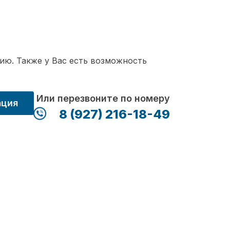
ию. Также у Вас есть возможность
Или перезвоните по номеру
ация
8 (927) 216-18-49
м