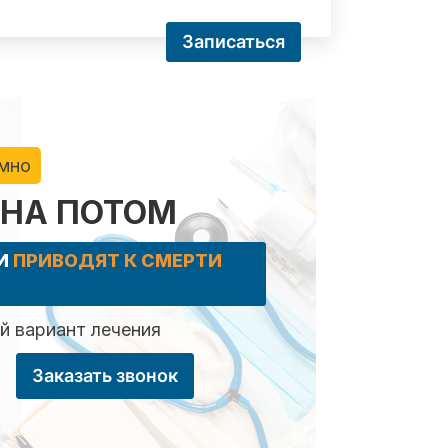
Записаться
имно
 НА ПОТОМ
КИ
ПРИВОДЯТ К СМЕРТИ
 вариант лечения
Заказать звонок