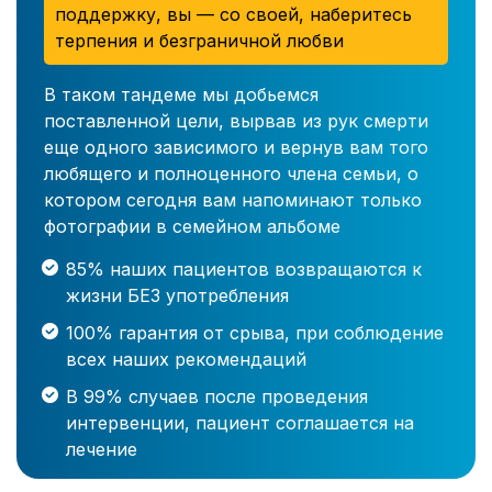
поддержку, вы — со своей, наберитесь
терпения и безграничной любви
В таком тандеме мы добьемся
поставленной цели, вырвав из рук смерти
еще одного зависимого и вернув вам того
любящего и полноценного члена семьи, о
котором сегодня вам напоминают только
фотографии в семейном альбоме
85% наших пациентов возвращаются к
жизни БЕЗ употребления
100% гарантия от срыва, при соблюдение
всех наших рекомендаций
В 99% случаев после проведения
интервенции, пациент соглашается на
лечение