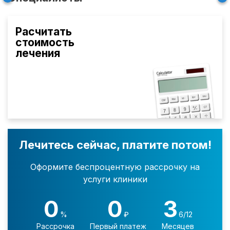
Расчитать
стоимость
лечения
Лечитесь сейчас, платите потом!
Оформите беспроцентную рассрочку на
услуги клиники
0
0
3
%
₽
6/12
Рассрочка
Первый платеж
Месяцев