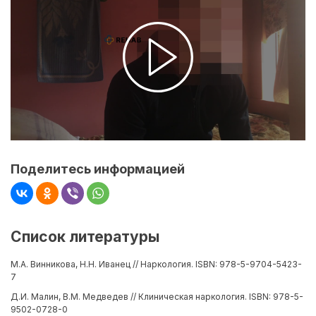
Поделитесь информацией
Список литературы
М.А. Винникова, Н.Н. Иванец // Наркология. ISBN: 978-5-9704-5423-
7
Д.И. Малин, В.М. Медведев // Клиническая наркология. ISBN: 978-5-
9502-0728-0