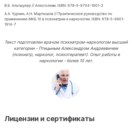
В.Б. Альтшулер // Алкоголизм. ISBN: 978-5-9704-1601-3
А.А. Чуркин, А.Н. Мартюшов // Практическое руководство по
применению МКБ 10 в психиатрии и наркологии. ISBN: 978-5-9901-
1914-7
Текст подготовлен врачом психиатром-наркологом высшей
категории - Птицыным Александром Андреевичем
(психиатр, нарколог, психотерапевт). Опыт работы в
наркологии - более 10 лет.
Лицензии и сертификаты