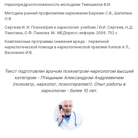
Наркопредрасположенность молодежи Тимошилов В.И.
Методика ранней профилактики наркомании Березин С.В., Шапатина
О.В.
Сергеев И. И. Психиатрия и наркология: учебник / И.И. Сергеев, Н.Д.
Лакосина, О.Ф. Панкова. М.: МЕДпресс-информ, 2009. 752 с.
Комплексные программы снижения вреда - первичной
наркологической помощи в наркологической практике Катков А.Л.,
Василенко И.В.
Текст подготовлен врачом психиатром-наркологом высшей
категории - Птицыным Александром Андреевичем
(психиатр, нарколог, психотерапевт). Опыт работы в
наркологии - более 10 лет.