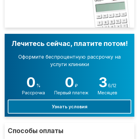
Лечитесь сейчас, платите потом!
Оформите беспроцентную рассрочку на
услуги клиники
0
0
3
%
₽
6/12
Рассрочка
Первый платеж
Месяцев
Узнать условия
Способы оплаты