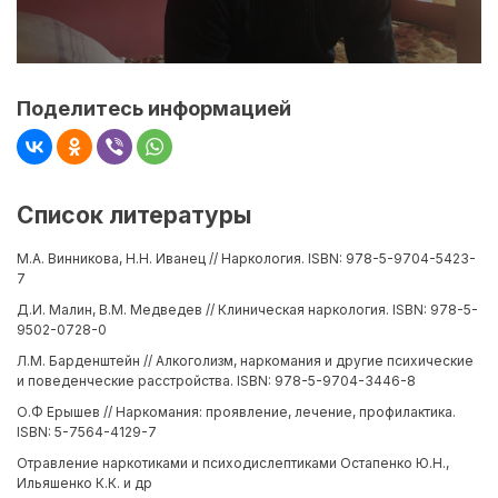
Поделитесь информацией
Список литературы
М.А. Винникова, Н.Н. Иванец // Наркология. ISBN: 978-5-9704-5423-
7
Д.И. Малин, В.М. Медведев // Клиническая наркология. ISBN: 978-5-
9502-0728-0
Л.М. Барденштейн // Алкоголизм, наркомания и другие психические
и поведенческие расстройства. ISBN: 978-5-9704-3446-8
О.Ф Ерышев // Наркомания: проявление, лечение, профилактика.
ISBN: 5-7564-4129-7
Отравление наркотиками и психодислептиками Остапенко Ю.Н.,
Ильяшенко К.К. и др