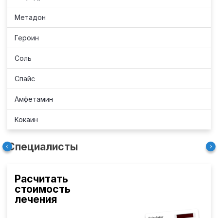
Метадон
Героин
Соль
Спайс
Амфетамин
Кокаин
Специалисты
Расчитать
стоимость
лечения