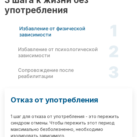
3 шага к жизни без
употребления
1
Избавление от физической
зависимости
2
Избавление от психологической
зависимости
3
Сопровождение после
реабилитации
Отказ от употребления
1 шаг для отказа от употребления - это пережить
синдром отмены. Чтобы пережить этот период
максимально безболезненно, необходимо
изолировать зависимого.