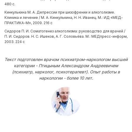
480 с.
Кинкулькина М. А. Депрессии при шизофрении и алкоголизме.
Клиника и лечение / М. А. Кинкулькина, Н. Н. Иванец. М.: ИД «МЕД-
ПРАКТИКА-М», 2009. 216 с
Сидоров П. И. Соматогенез алкоголизма: руководство для врачей /
П. И. Сидоров. Н. С. Ишеков, А. Г. Соловьёва. М.: МЕДпресс-информ,
2003. 224 с
Текст подготовлен врачом психиатром-наркологом высшей
категории - Птицыным Александром Андреевичем
(психиатр, нарколог, психотерапевт). Опыт работы в
наркологии - более 10 лет.