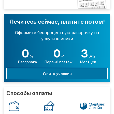
Лечитесь сейчас, платите потом!
Оформите беспроцентную рассрочку на
услуги клиники
0
0
3
%
₽
6/12
Рассрочка
Первый платеж
Месяцев
Узнать условия
Способы оплаты