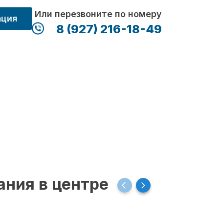
Или перезвоните по номеру
ация
8 (927) 216-18-49
ания в центре