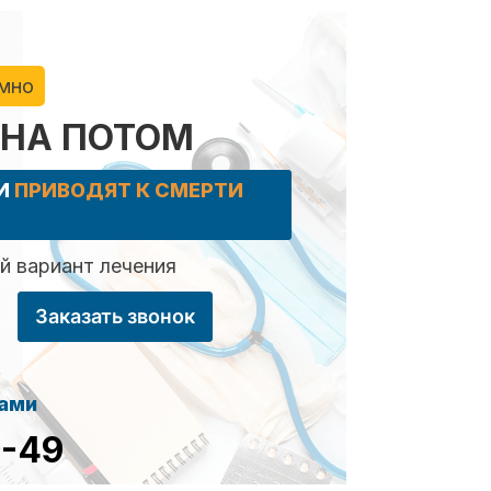
имно
 НА ПОТОМ
КИ
ПРИВОДЯТ К СМЕРТИ
 вариант лечения
Заказать звонок
сами
8-49