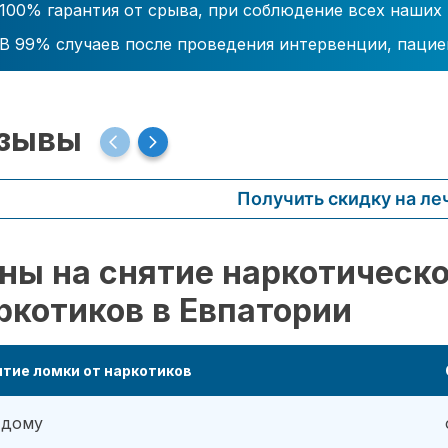
100% гарантия от срыва, при соблюдение всех наших
В 99% случаев после проведения интервенции, пацие
зывы
Получить скидку на ле
ны на снятие наркотическо
ркотиков в Евпатории
тие ломки от наркотиков
 дому