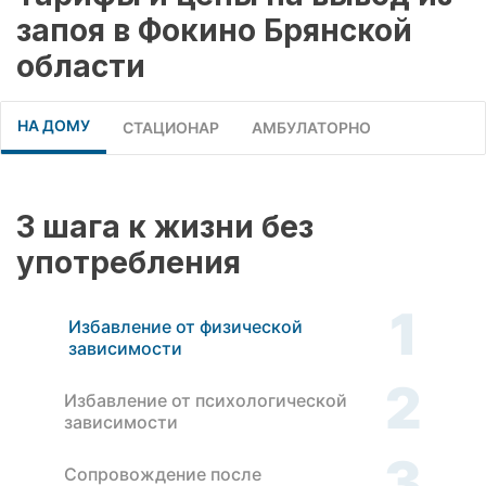
запоя в Фокино Брянской
области
НА ДОМУ
СТАЦИОНАР
АМБУЛАТОРНО
3 шага к жизни без
употребления
1
Избавление от физической
зависимости
2
Избавление от психологической
зависимости
3
Сопровождение после