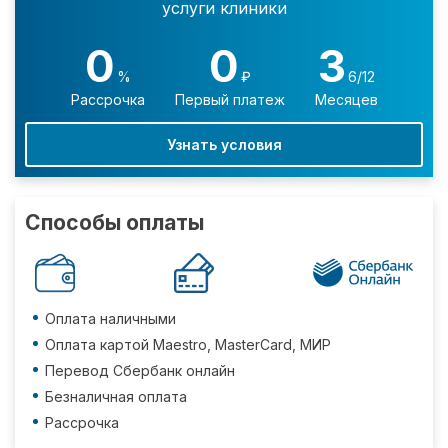
услуги клиники
0
0
3
%
₽
6/12
Рассрочка
Первый платеж
Месяцев
Узнать условия
Способы оплаты
Оплата наличными
Оплата картой Maestro, MasterCard, МИР
Перевод Сбербанк онлайн
Безналичная оплата
Рассрочка