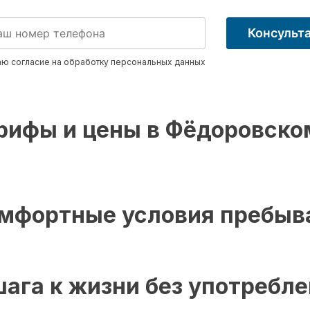
Консульт
ю согласие на обработку
персональных данных
рифы и цены в Фёдоровско
мфортные условия пребыв
шага к жизни без употребл