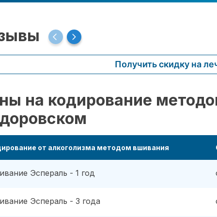
зывы
Получить скидку на ле
ны на кодирование методо
доровском
дирование от алкоголизма методом вшивания
ивание Эспераль - 1 год
ивание Эспераль - 3 года