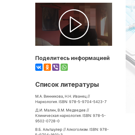
Поделитесь информацией
Список литературы
М.А. Винникова, Н.Н. Иванец //
Наркология. ISBN: 978-5-9704-5423-7
Д.И. Малин, В.М. Медведев //
Клиническая наркология. ISBN: 978-5-
9502-0728-0
В.Б. Альтшулер // Алкоголизм. ISBN: 978-
5-9704-1601-3