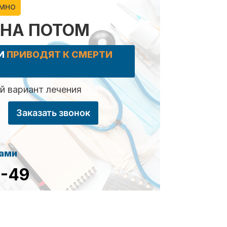
имно
 НА ПОТОМ
КИ
ПРИВОДЯТ К СМЕРТИ
 вариант лечения
Заказать звонок
сами
8-49