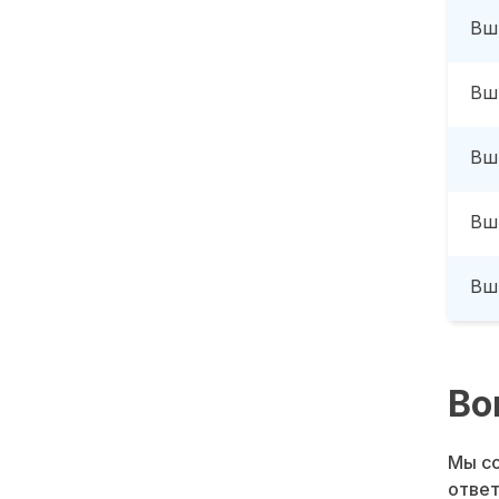
Вш
Вш
Вш
Вш
Вш
Во
Мы со
ответ