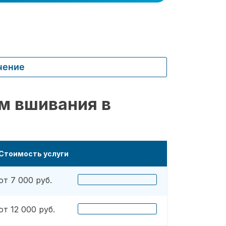
чение
м вшивания в
Стоимость услуги
от 7 000 руб.
от 12 000 руб.