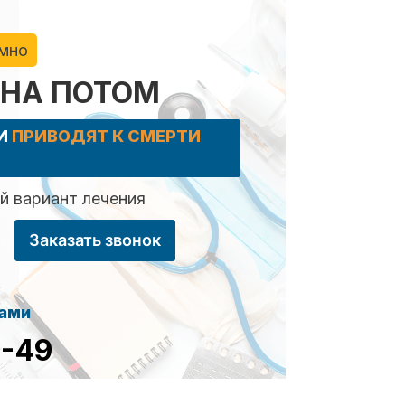
имно
 НА ПОТОМ
КИ
ПРИВОДЯТ К СМЕРТИ
 вариант лечения
Заказать звонок
сами
8-49