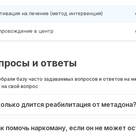
тивация на лечение (метод интервенция)
провождение в центр
просы и ответы
брали базу часто задаваемых вопросов и ответов на н
 на свой вопрос
олько длится реабилитация от метадона
к помочь наркоману, если он не может о