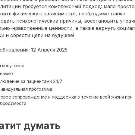
литации требуется комплексный подход: мало просто
анить физическую зависимость, необходимо также
овать психологические причины, восстановить утра
ьно-нравственные ценности, а также вернуть социа
и и обрести цели на будущее!
обновления: 12 Апреля 2025
глосуточно
нимно
людение за пациентами 24/7
ивидуальная программа
овое сопровождение и поддержка в течение всей жизни при
обходимости
атит думать