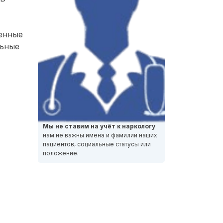
ченные
льные
Мы не ставим на учёт к наркологу
нам не важны имена и фамилии наших
пациентов, социальные статусы или
положение.