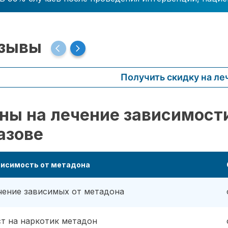
зывы
Получить скидку на ле
ны на лечение зависимости
азове
висимость от метадона
чение зависимых от метадона
ст на наркотик метадон