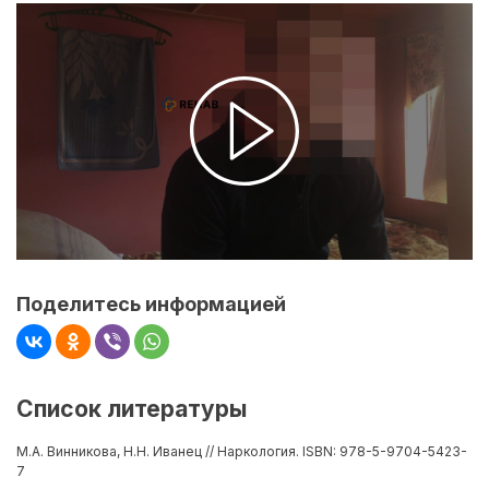
Поделитесь информацией
Список литературы
М.А. Винникова, Н.Н. Иванец // Наркология. ISBN: 978-5-9704-5423-
7