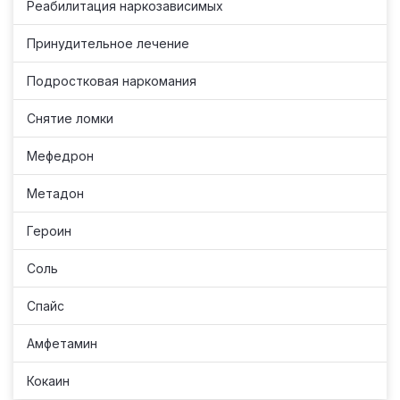
Реабилитация наркозависимых
Принудительное лечение
Подростковая наркомания
Снятие ломки
Мефедрон
Метадон
Героин
Соль
Спайс
Амфетамин
Кокаин