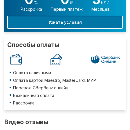
%
₽
6/12
Рассрочка
Первый платеж
Месяцев
Узнать условия
Способы оплаты
Оплата наличными
Оплата картой Maestro, MasterCard, МИР
Перевод Сбербанк онлайн
Безналичная оплата
Рассрочка
Видео отзывы