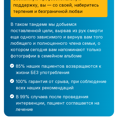
поддержку, вы — со своей, наберитесь
терпения и безграничной любви
В таком тандеме мы добьемся
поставленной цели, вырвав из рук смерти
еще одного зависимого и вернув вам того
любящего и полноценного члена семьи, о
котором сегодня вам напоминают только
фотографии в семейном альбоме
85% наших пациентов возвращаются к
жизни БЕЗ употребления
100% гарантия от срыва, при соблюдение
всех наших рекомендаций
В 99% случаев после проведения
интервенции, пациент соглашается на
лечение