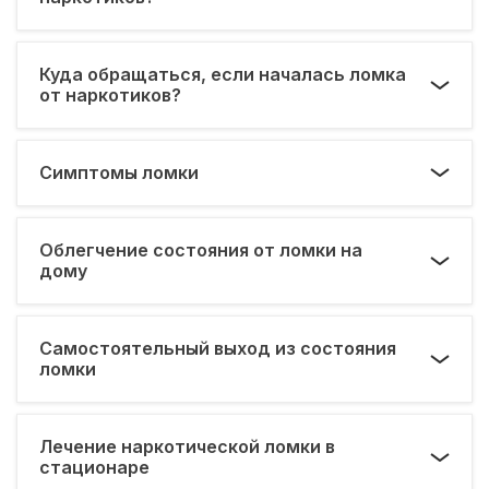
Куда обращаться, если началась ломка
от наркотиков?
Симптомы ломки
Облегчение состояния от ломки на
дому
Самостоятельный выход из состояния
ломки
Лечение наркотической ломки в
стационаре