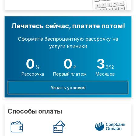
Лечитесь сейчас, платите потом!
Оформите беспроцентную рассрочку на
услуги клиники
0
0
3
%
₽
6/12
Рассрочка
Первый платеж
Месяцев
Узнать условия
Способы оплаты