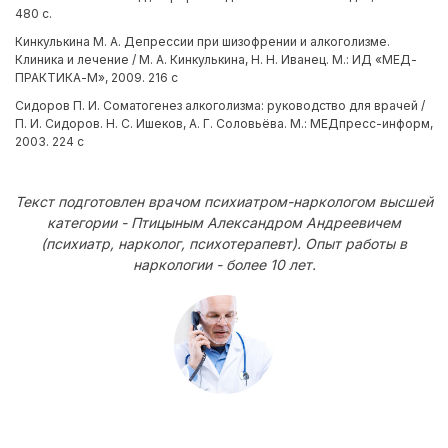
480 с.
Кинкулькина М. А. Депрессии при шизофрении и алкоголизме.
Клиника и лечение / М. А. Кинкулькина, Н. Н. Иванец. М.: ИД «МЕД-
ПРАКТИКА-М», 2009. 216 с
Сидоров П. И. Соматогенез алкоголизма: руководство для врачей /
П. И. Сидоров. Н. С. Ишеков, А. Г. Соловьёва. М.: МЕДпресс-информ,
2003. 224 с
Текст подготовлен врачом психиатром-наркологом высшей
категории - Птицыным Александром Андреевичем
(психиатр, нарколог, психотерапевт). Опыт работы в
наркологии - более 10 лет.