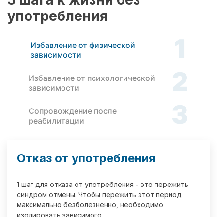
3 шага к жизни без
употребления
1
Избавление от физической
зависимости
2
Избавление от психологической
зависимости
3
Сопровождение после
реабилитации
Отказ от употребления
1 шаг для отказа от употребления - это пережить
синдром отмены. Чтобы пережить этот период
максимально безболезненно, необходимо
изолировать зависимого.