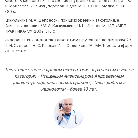
Алкогольная болезнь. Поражение внутренних органов / под ред. В.
С. Моисеева. 2- е изд., перераб. и доп. М.: ГЭОТАР-Медиа, 2014.
480 с.
Кинкулькина М. А. Депрессии при шизофрении и алкоголизме.
Клиника и лечение / М. А. Кинкулькина, Н. Н. Иванец. М.: ИД «МЕД-
ПРАКТИКА-М», 2009. 216 с
Сидоров П. И. Соматогенез алкоголизма: руководство для врачей /
П. И. Сидоров. Н. С. Ишеков, А. Г. Соловьёва. М.: МЕДпресс-информ,
2003. 224 с
Текст подготовлен врачом психиатром-наркологом высшей
категории - Птицыным Александром Андреевичем
(психиатр, нарколог, психотерапевт). Опыт работы в
наркологии - более 10 лет.