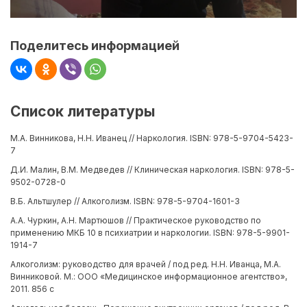
Поделитесь информацией
Список литературы
М.А. Винникова, Н.Н. Иванец // Наркология. ISBN: 978-5-9704-5423-
7
Д.И. Малин, В.М. Медведев // Клиническая наркология. ISBN: 978-5-
9502-0728-0
В.Б. Альтшулер // Алкоголизм. ISBN: 978-5-9704-1601-3
А.А. Чуркин, А.Н. Мартюшов // Практическое руководство по
применению МКБ 10 в психиатрии и наркологии. ISBN: 978-5-9901-
1914-7
Алкоголизм: руководство для врачей / под ред. Н.Н. Иванца, М.А.
Винниковой. М.: ООО «Медицинское информационное агентство»,
2011. 856 с