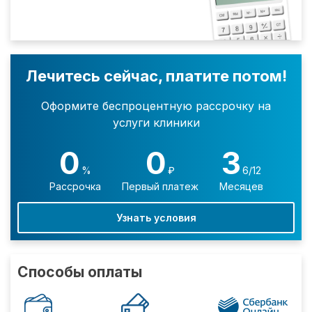
Лечитесь сейчас, платите потом!
Оформите беспроцентную рассрочку на
услуги клиники
0
0
3
%
₽
6/12
Рассрочка
Первый платеж
Месяцев
Узнать условия
Способы оплаты