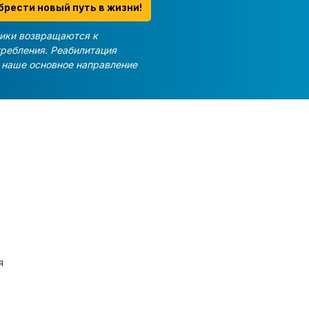
брести новый путь в жизни!
ики возвращаются к
требления. Реабилитация
и наше основное направление
я