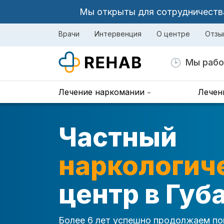
Мы открыты для сотрудничества 
Врачи
Интервенция
О центре
Отзы
Мы рабо
Лечение наркомании
Лечен
Частный
наркологич
центр в Губ
Более 6 лет успешно продолжаем по