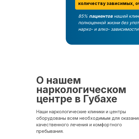
количеству зависимых, о
85%
пациентов
нашей клин
полноценной жизни без упо
нарко- и алко- зависимост
О нашем
наркологическом
центре в Губахе
Наши наркологические клиники и центры
оборудованы всем необходимым для оказани
качественного лечения и комфортного
пребывания.