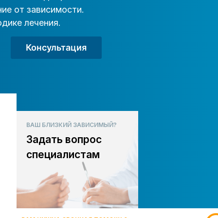
ие от зависимости.
дике лечения.
Консультация
ВАШ БЛИЗКИЙ ЗАВИСИМЫЙ?
Задать вопрос
специалистам