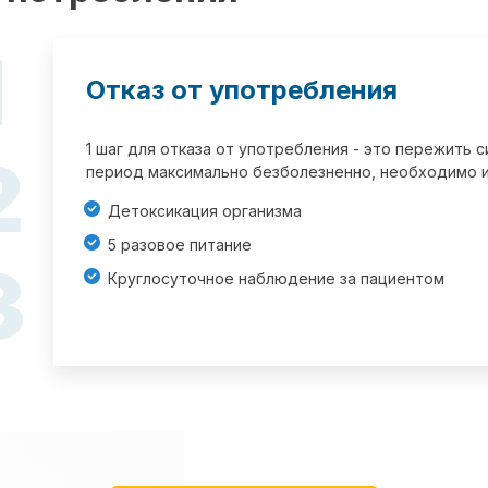
1
Отказ от употребления
1 шаг для отказа от употребления - это пережить
2
период максимально безболезненно, необходимо и
Детоксикация организма
5 разовое питание
3
Круглосуточное наблюдение за пациентом