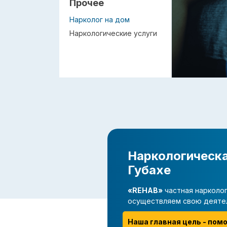
Прочее
Нарколог на дом
Наркологические услуги
Наркологическа
Губахе
«REHAB»
частная нарколог
осуществляем свою деяте
Наша главная цель - пом