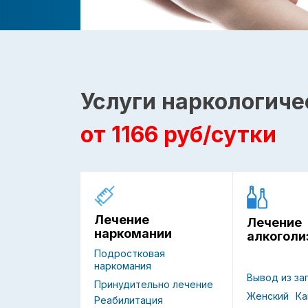
Услуги наркологиче
от 1166 руб/сутки
Лечение
Лечение
наркомании
алкоголи
Подростковая
наркомания
Вывод из за
Принудительно лечение
Женский
Ка
Реабилитация