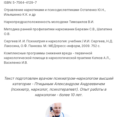
ISBN: 5-7564-4129-7
Отравление наркотиками и психодислептиками Остапенко Ю.Н.,
Ильяшенко К.К. и др
Наркопредрасположенность молодежи Тимошилов В.И.
Методика ранней профилактики наркомании Березин С.В., Шапатина
О.В.
Сергеев И. И. Психиатрия и наркология: учебник / И.И. Сергеев, Н.Д.
Лакосина, О.Ф. Панкова. М.: МЕДпресс-информ, 2009. 752 с.
Комплексные программы снижения вреда - первичной
наркологической помощи в наркологической практике Катков А.Л.,
Василенко И.В.
Текст подготовлен врачом психиатром-наркологом высшей
категории - Птицыным Александром Андреевичем
(психиатр, нарколог, психотерапевт). Опыт работы в
наркологии - более 10 лет.