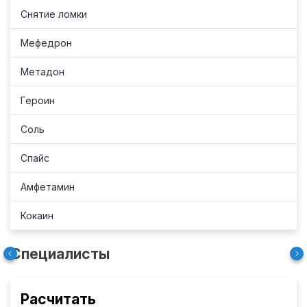
Снятие ломки
Мефедрон
Метадон
Героин
Соль
Спайс
Амфетамин
Кокаин
Специалисты
Расчитать