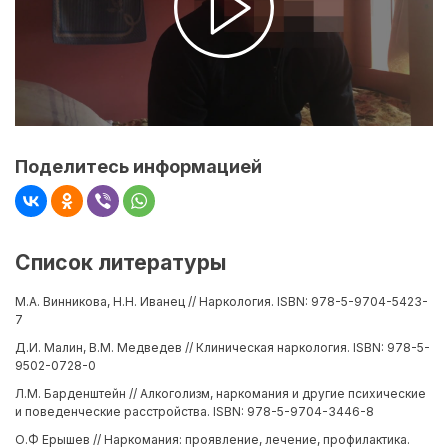
Поделитесь информацией
Список литературы
М.А. Винникова, Н.Н. Иванец // Наркология. ISBN: 978-5-9704-5423-
7
Д.И. Малин, В.М. Медведев // Клиническая наркология. ISBN: 978-5-
9502-0728-0
Л.М. Барденштейн // Алкоголизм, наркомания и другие психические
и поведенческие расстройства. ISBN: 978-5-9704-3446-8
О.Ф Ерышев // Наркомания: проявление, лечение, профилактика.