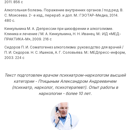
2011. 856 с
Алкогольная болезнь. Поражение внутренних органов / под ред. В.
С. Моисеева. 2- е изд., перераб. и доп. М.: ГЭОТАР-Медиа, 2014.
480 с.
Кинкулькина М. А. Депрессии при шизофрении и алкоголизме.
Клиника и лечение / М. А. Кинкулькина, Н. Н. Иванец. М.: ИД «МЕД-
ПРАКТИКА-М», 2009. 216 с
Сидоров П. И. Соматогенез алкоголизма: руководство для врачей /
П. И. Сидоров. Н. С. Ишеков, А. Г. Соловьёва. М.: МЕДпресс-информ,
2003. 224 с
Текст подготовлен врачом психиатром-наркологом высшей
категории - Птицыным Александром Андреевичем
(психиатр, нарколог, психотерапевт). Опыт работы в
наркологии - более 10 лет.