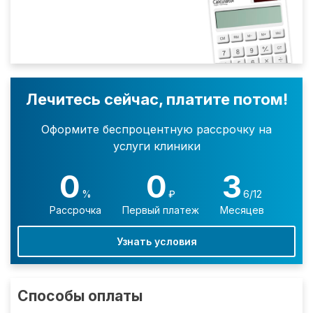
Лечитесь сейчас, платите потом!
Оформите беспроцентную рассрочку на
услуги клиники
0
0
3
%
₽
6/12
Рассрочка
Первый платеж
Месяцев
Узнать условия
Способы оплаты