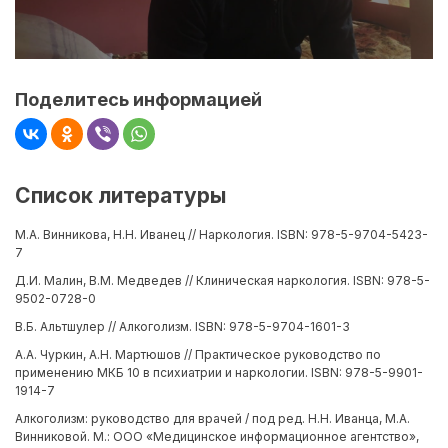
Поделитесь информацией
Список литературы
М.А. Винникова, Н.Н. Иванец // Наркология. ISBN: 978-5-9704-5423-
7
Д.И. Малин, В.М. Медведев // Клиническая наркология. ISBN: 978-5-
9502-0728-0
В.Б. Альтшулер // Алкоголизм. ISBN: 978-5-9704-1601-3
А.А. Чуркин, А.Н. Мартюшов // Практическое руководство по
применению МКБ 10 в психиатрии и наркологии. ISBN: 978-5-9901-
1914-7
Алкоголизм: руководство для врачей / под ред. Н.Н. Иванца, М.А.
Винниковой. М.: ООО «Медицинское информационное агентство»,