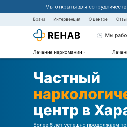
Мы открыты для сотрудничества 
Врачи
Интервенция
О центре
Отзы
Мы рабо
Лечение наркомании
Лечен
Частный
наркологич
центр в Хар
Более 6 лет успешно продолжаем по