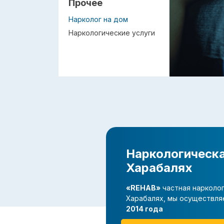
Прочее
Нарколог на дом
Наркологические услуги
Наркологическа
Харабалях
«REHAB»
частная нарколог
Харабалях, мы осуществл
2014 года