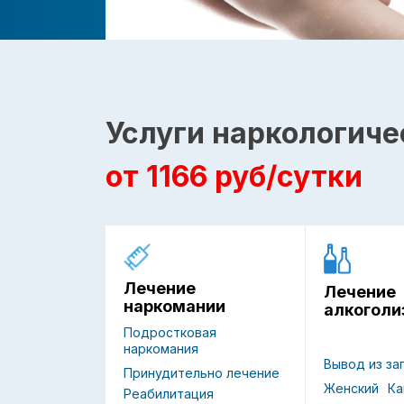
Услуги наркологиче
от 1166 руб/сутки
Лечение
Лечение
наркомании
алкоголи
Подростковая
наркомания
Вывод из за
Принудительно лечение
Женский
Ка
Реабилитация