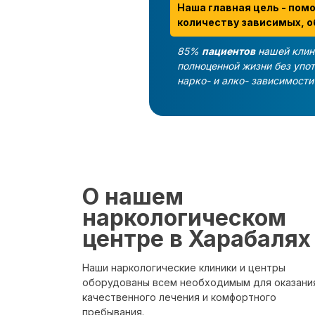
Наша главная цель - пом
количеству зависимых, о
85%
пациентов
нашей клин
полноценной жизни без упо
нарко- и алко- зависимост
О нашем
наркологическом
центре в Харабалях
Наши наркологические клиники и центры
оборудованы всем необходимым для оказани
качественного лечения и комфортного
пребывания.