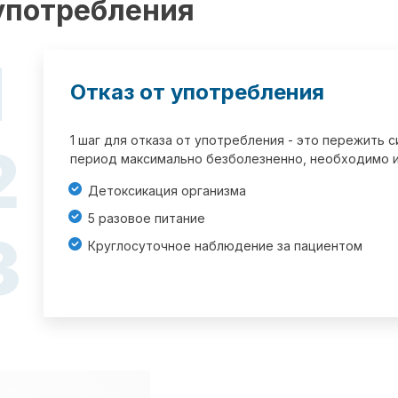
 употребления
1
Отказ от употребления
1 шаг для отказа от употребления - это пережить
2
период максимально безболезненно, необходимо и
Детоксикация организма
5 разовое питание
3
Круглосуточное наблюдение за пациентом