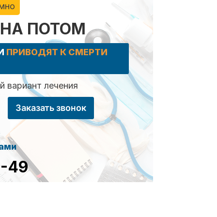
имно
 НА ПОТОМ
КИ
ПРИВОДЯТ К СМЕРТИ
 вариант лечения
Заказать звонок
сами
8-49