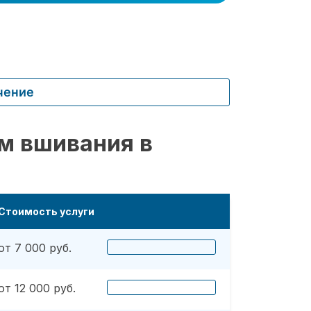
чение
м вшивания в
Стоимость услуги
от 7 000 руб.
от 12 000 руб.