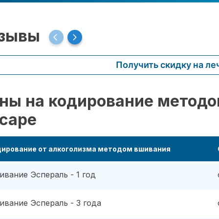
зывы
Получить скидку на ле
ны на кодирование методо
саре
дирование от алкоголизма методом вшивания
ивание Эспераль - 1 год
ивание Эспераль - 3 года