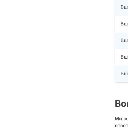
Вш
Вш
Вш
Вш
Вш
Во
Мы со
ответ