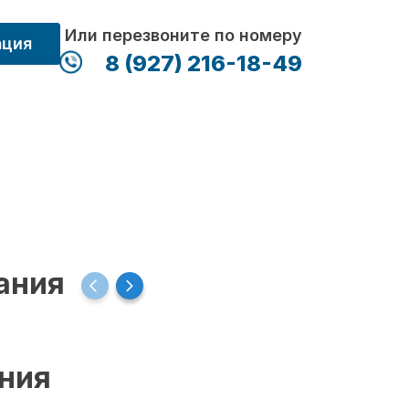
Или перезвоните по номеру
ация
8 (927) 216-18-49
ания
ения