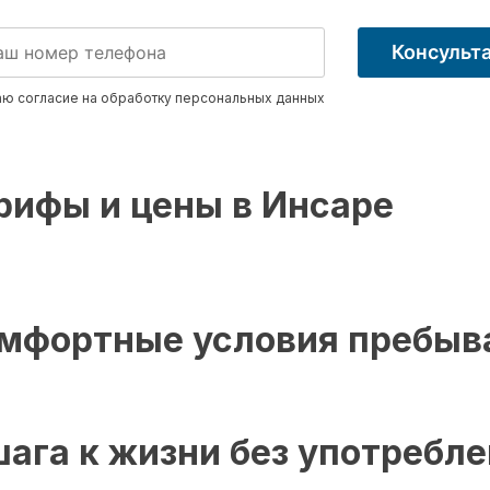
Консульт
ю согласие на обработку
персональных данных
рифы и цены в Инсаре
мфортные условия пребыв
шага к жизни без употребл