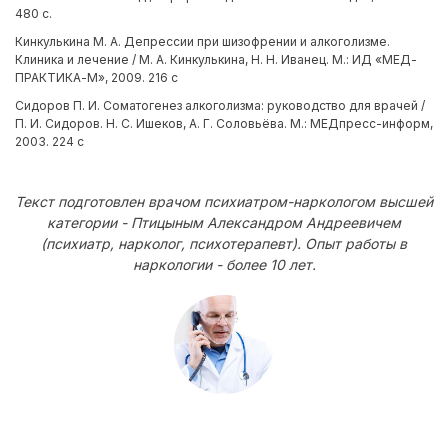
480 с.
Кинкулькина М. А. Депрессии при шизофрении и алкоголизме.
Клиника и лечение / М. А. Кинкулькина, Н. Н. Иванец. М.: ИД «МЕД-
ПРАКТИКА-М», 2009. 216 с
Сидоров П. И. Соматогенез алкоголизма: руководство для врачей /
П. И. Сидоров. Н. С. Ишеков, А. Г. Соловьёва. М.: МЕДпресс-информ,
2003. 224 с
Текст подготовлен врачом психиатром-наркологом высшей
категории - Птицыным Александром Андреевичем
(психиатр, нарколог, психотерапевт). Опыт работы в
наркологии - более 10 лет.