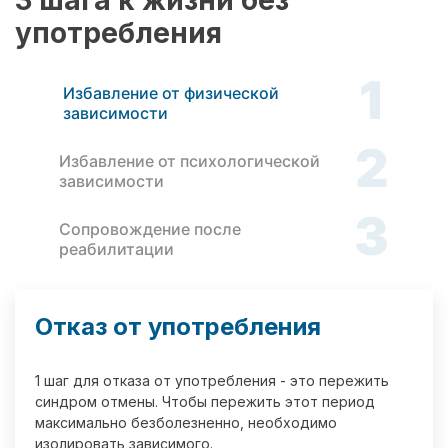
3 шага к жизни без
употребления
1
Избавление от физической
зависимости
2
Избавление от психологической
зависимости
3
Сопровождение после
реабилитации
Отказ от употребления
1 шаг для отказа от употребления - это пережить
синдром отмены. Чтобы пережить этот период
максимально безболезненно, необходимо
изолировать зависимого.