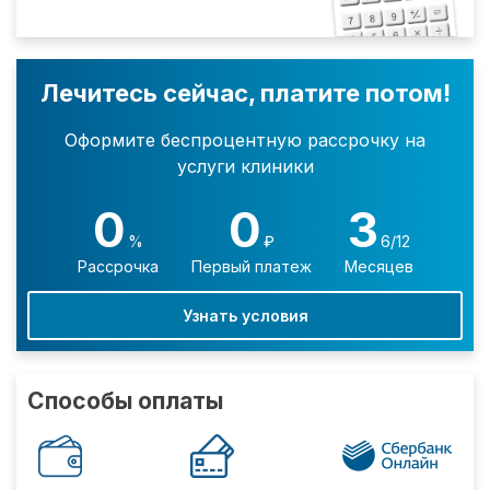
Лечитесь сейчас, платите потом!
Оформите беспроцентную рассрочку на
услуги клиники
0
0
3
%
₽
6/12
Рассрочка
Первый платеж
Месяцев
Узнать условия
Способы оплаты