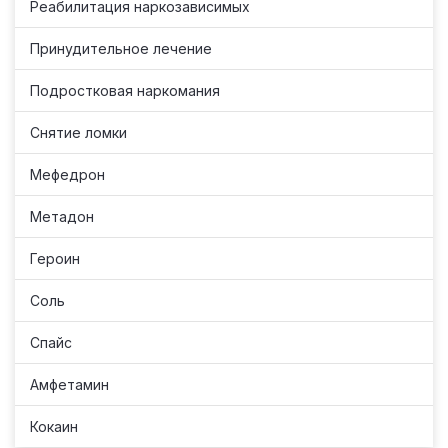
Реабилитация наркозависимых
Принудительное лечение
Подростковая наркомания
Снятие ломки
Мефедрон
Метадон
Героин
Соль
Спайс
Амфетамин
Кокаин