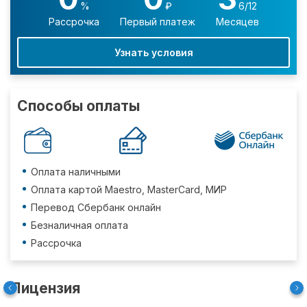
%
₽
6/12
Рассрочка
Первый платеж
Месяцев
Узнать условия
Способы оплаты
Оплата наличными
Оплата картой Maestro, MasterCard, МИР
Перевод Сбербанк онлайн
Безналичная оплата
Рассрочка
Лицензия