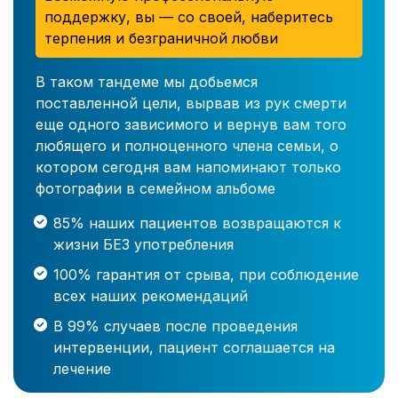
поддержку, вы — со своей, наберитесь
терпения и безграничной любви
В таком тандеме мы добьемся
поставленной цели, вырвав из рук смерти
еще одного зависимого и вернув вам того
любящего и полноценного члена семьи, о
котором сегодня вам напоминают только
фотографии в семейном альбоме
85% наших пациентов возвращаются к
жизни БЕЗ употребления
100% гарантия от срыва, при соблюдение
всех наших рекомендаций
В 99% случаев после проведения
интервенции, пациент соглашается на
лечение