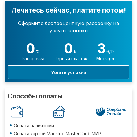
Лечитесь сейчас, платите потом!
Оформите беспроцентную рассрочку на
услуги клиники
0
0
3
%
₽
6/12
Рассрочка
Первый платеж
Месяцев
Узнать условия
Способы оплаты
Оплата наличными
Оплата картой Maestro, MasterCard, МИР